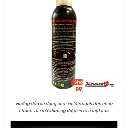
Hướng dẫn sử dụng chai xịt làm sạch dàn nhựa
nhám, vỏ xe GoRacing được in rõ ở mặt sau.