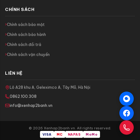
CHÍNH SÁCH
Chính sách bảo mật
Chính sách bảo hành
Chính sách đổi trả
Chính sách vận chuyển
LIÊN HỆ
Lô A28 khu A, Geleximco A, Tây Mỗ, Hà Nội
0862.100.308
info@xenhap2banh.vn
© 2026 Xenhap2banh.vn. All rights reserved.
VISA
MC
NAPAS
MoMo