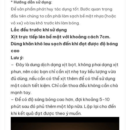
* Hướng dẫn sử dụng:
Để sản phẩm phát huy tác dụng tốt. Bước quan trọng
đầu tiên chúng ta cần phải làm sạch bề mặt nhựa (hoặc
vỏ xe) và lau khô trước khi làm bóng.
Lắc đều trước khi sử dụng
Xịt trực tiếp lên bề mặt với khoảng cách 7cm.
Dùng khăn khô lau sạch đến khi đạt được độ bóng
cao
Lưu ý:
– Đây là dung dịch dạng xịt bọt, không phai dạng xịt
phun, nên các bạn chỉ cần xịt nhẹ tay liều lượng vừa
đủ dùng, nếu cần có thể xịt thêm để có thể sử dụng
một cách tiết kiệm. Chỉ cần thoa đều không cần chà
mạnh tay.
– Để có độ sáng bóng cao hơn, đợi khoảng 5-10
phút sau đó phủ thêm một lớp nữa. Lặp lại cho đến
khi kết quả đạt được theo ý muốn.