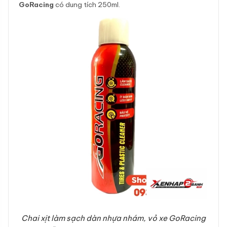
GoRacing
có dung tích 250ml.
Chai xịt làm sạch dàn nhựa nhám, vỏ xe GoRacing