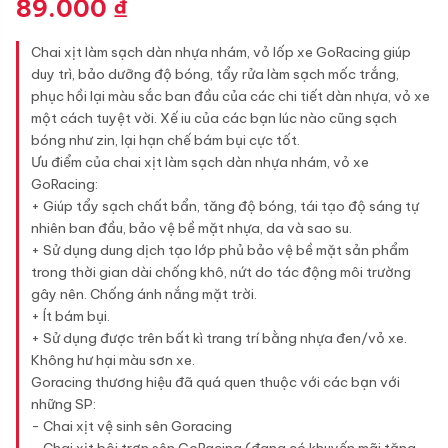
89.000
₫
Chai xịt làm sạch dàn nhựa nhám, vỏ lốp xe GoRacing giúp
duy trì, bảo dưỡng độ bóng, tẩy rửa làm sạch mốc trắng,
phục hồi lại màu sắc ban đầu của các chi tiết dàn nhựa, vỏ xe
một cách tuyệt vời. Xế iu của các bạn lúc nào cũng sạch
bóng như zin, lại hạn chế bám bụi cực tốt.
Ưu điểm của chai xịt làm sạch dàn nhựa nhám, vỏ xe
GoRacing:
+ Giúp tẩy sạch chất bẩn, tăng độ bóng, tái tạo độ sáng tự
nhiên ban đầu, bảo vệ bề mặt nhựa, da và sao su.
+ Sử dụng dung dịch tạo lớp phủ bảo vệ bề mặt sản phẩm
trong thời gian dài chống khô, nứt do tác động môi trường
gây nên. Chống ánh nắng mặt trời.
+ Ít bám bụi.
+ Sử dụng được trên bất kì trang trí bằng nhựa đen/vỏ xe.
Không hư hại màu sơn xe.
Goracing thương hiệu đã quá quen thuộc với các bạn với
những SP:
- Chai xịt vệ sinh sên Goracing