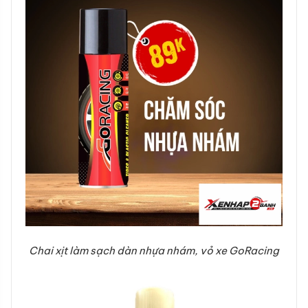
Chai xịt làm sạch dàn nhựa nhám, vỏ xe GoRacing