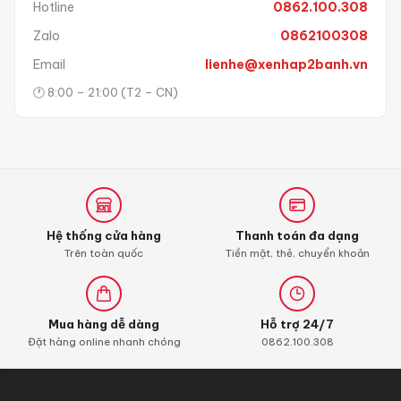
Hotline
0862.100.308
Zalo
0862100308
Email
lienhe@xenhap2banh.vn
🕐 8:00 – 21:00 (T2 – CN)
Hệ thống cửa hàng
Thanh toán đa dạng
Trên toàn quốc
Tiền mặt, thẻ, chuyển khoản
Mua hàng dễ dàng
Hỗ trợ 24/7
Đặt hàng online nhanh chóng
0862.100.308