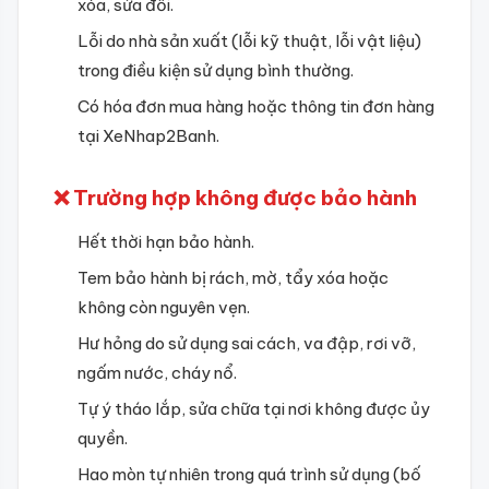
xóa, sửa đổi.
Lỗi do nhà sản xuất (lỗi kỹ thuật, lỗi vật liệu)
trong điều kiện sử dụng bình thường.
Có hóa đơn mua hàng hoặc thông tin đơn hàng
tại XeNhap2Banh.
❌ Trường hợp không được bảo hành
Hết thời hạn bảo hành.
Tem bảo hành bị rách, mờ, tẩy xóa hoặc
không còn nguyên vẹn.
Hư hỏng do sử dụng sai cách, va đập, rơi vỡ,
ngấm nước, cháy nổ.
Tự ý tháo lắp, sửa chữa tại nơi không được ủy
quyền.
Hao mòn tự nhiên trong quá trình sử dụng (bố