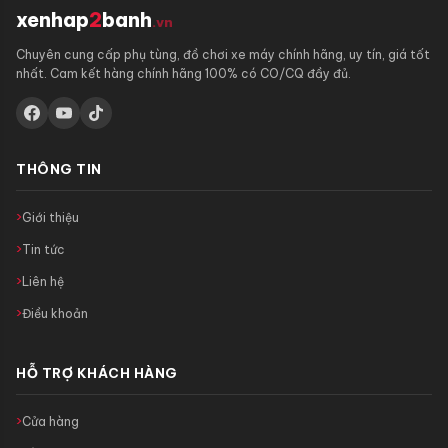
xenhap
2
banh
.vn
Chuyên cung cấp phụ tùng, đồ chơi xe máy chính hãng, uy tín, giá tốt
nhất. Cam kết hàng chính hãng 100% có CO/CQ đầy đủ.
THÔNG TIN
Giới thiệu
Tin tức
Liên hệ
Điều khoản
HỖ TRỢ KHÁCH HÀNG
Cửa hàng