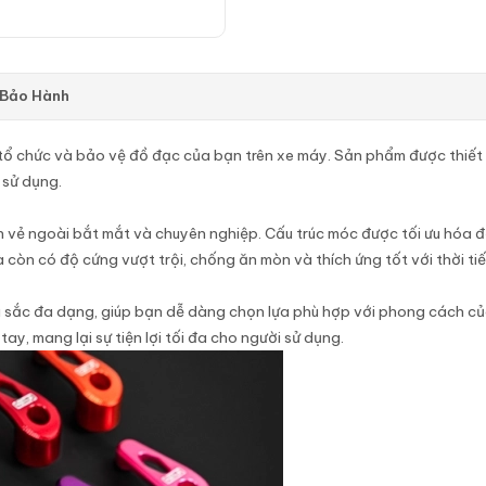
 Bảo Hành
tổ chức và bảo vệ đồ đạc của bạn trên xe máy. Sản phẩm được thiết
n sử dụng.
n vẻ ngoài bắt mắt và chuyên nghiệp. Cấu trúc móc được tối ưu hóa đ
 còn có độ cứng vượt trội, chống ăn mòn và thích ứng tốt với thời tiết
 sắc đa dạng, giúp bạn dễ dàng chọn lựa phù hợp với phong cách củ
ay, mang lại sự tiện lợi tối đa cho người sử dụng.