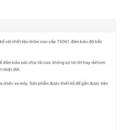
 kế với chất liệu nhôm cao cấp T6061, đảm bảo độ bền
ể đảm bảo sức chịu tải cao, không sợ rơi rớt hay deform
 nhiệt đới.
a chiếc xe máy. Sản phẩm được thiết kế để gắn được trên