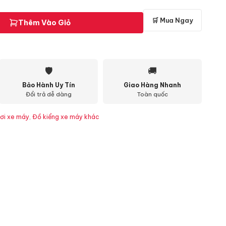
🛒 Mua Ngay
Thêm Vào Giỏ
🛡
🚚
Bảo Hành Uy Tín
Giao Hàng Nhanh
Đổi trả dễ dàng
Toàn quốc
ơi xe máy
,
Đồ kiểng xe máy khác