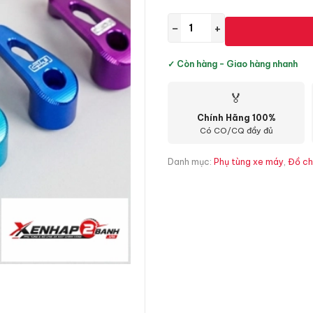
−
+
✓ Còn hàng - Giao hàng nhanh
🏅
Chính Hãng 100%
Có CO/CQ đầy đủ
Danh mục:
Phụ tùng xe máy
,
Đồ ch