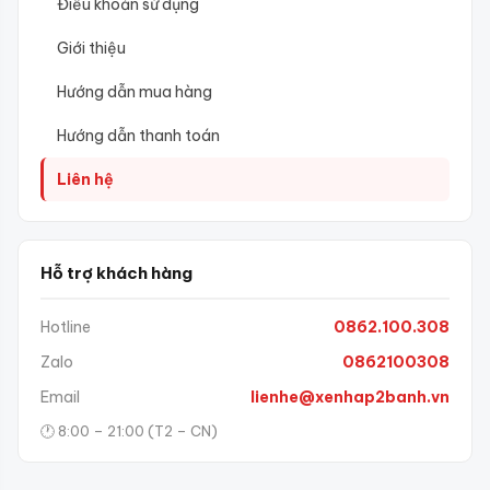
Điều khoản sử dụng
Giới thiệu
Hướng dẫn mua hàng
Hướng dẫn thanh toán
Liên hệ
Hỗ trợ khách hàng
Hotline
0862.100.308
Zalo
0862100308
Email
lienhe@xenhap2banh.vn
🕐 8:00 – 21:00 (T2 – CN)