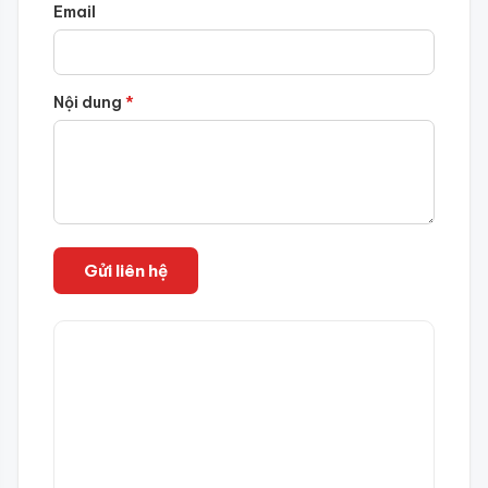
Email
Nội dung
*
Gửi liên hệ