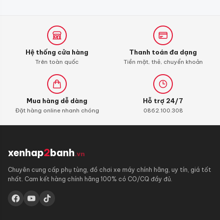
Hệ thống cửa hàng
Thanh toán đa dạng
Trên toàn quốc
Tiền mặt, thẻ, chuyển khoản
Mua hàng dễ dàng
Hỗ trợ 24/7
Đặt hàng online nhanh chóng
0862.100.308
xenhap
2
banh
.vn
Chuyên cung cấp phụ tùng, đồ chơi xe máy chính hãng, uy tín, giá tốt
nhất. Cam kết hàng chính hãng 100% có CO/CQ đầy đủ.