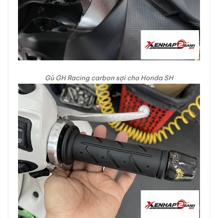
Gù GH Racing carbon sợi cho Honda SH