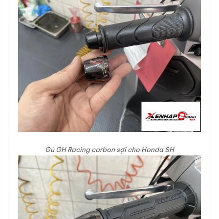
Gù GH Racing carbon sợi cho Honda SH