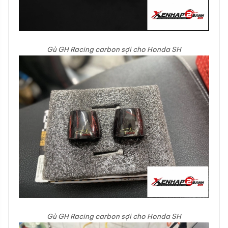
Gù GH Racing carbon sợi cho Honda SH
Gù GH Racing carbon sợi cho Honda SH