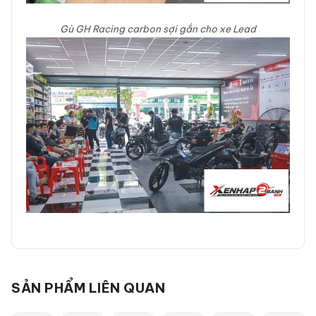
Gù GH Racing carbon sợi gắn cho xe Lead
SẢN PHẨM LIÊN QUAN