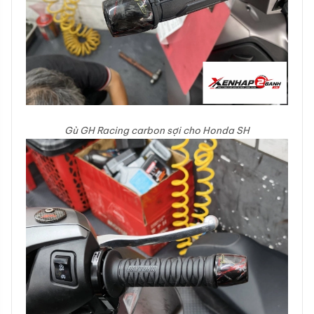
Gù GH Racing carbon sợi cho Honda SH