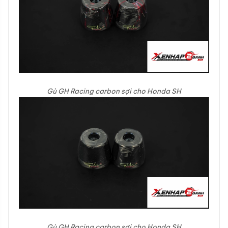
Gù GH Racing carbon sợi cho Honda SH
Gù GH Racing carbon sợi cho Honda SH