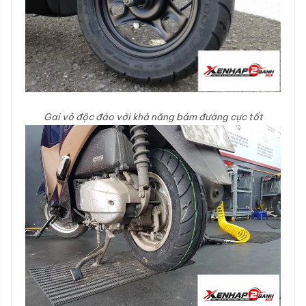
Gai vỏ độc đáo với khả năng bám đường cực tốt