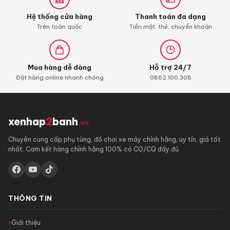
Hệ thống cửa hàng
Thanh toán đa dạng
Trên toàn quốc
Tiền mặt, thẻ, chuyển khoản
Mua hàng dễ dàng
Hỗ trợ 24/7
Đặt hàng online nhanh chóng
0862.100.308
xenhap
2
banh
.vn
Chuyên cung cấp phụ tùng, đồ chơi xe máy chính hãng, uy tín, giá tốt
nhất. Cam kết hàng chính hãng 100% có CO/CQ đầy đủ.
THÔNG TIN
Giới thiệu