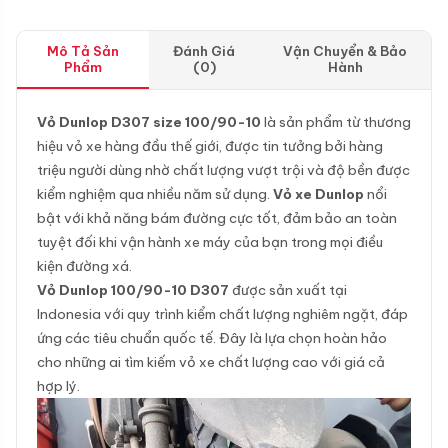
Mô Tả Sản
Đánh Giá
Vận Chuyển & Bảo
Phẩm
(0)
Hành
Vỏ Dunlop D307 size 100/90-10
là sản phẩm từ thương
hiệu vỏ xe hàng đầu thế giới, được tin tưởng bởi hàng
triệu người dùng nhờ chất lượng vượt trội và độ bền được
kiểm nghiệm qua nhiều năm sử dụng.
Vỏ xe Dunlop
nổi
bật với khả năng bám đường cực tốt, đảm bảo an toàn
tuyệt đối khi vận hành xe máy của bạn trong mọi điều
kiện đường xá.
Vỏ Dunlop 100/90-10 D307
được sản xuất tại
Indonesia với quy trình kiểm chất lượng nghiêm ngặt, đáp
ứng các tiêu chuẩn quốc tế. Đây là lựa chọn hoàn hảo
cho những ai tìm kiếm vỏ xe chất lượng cao với giá cả
hợp lý.