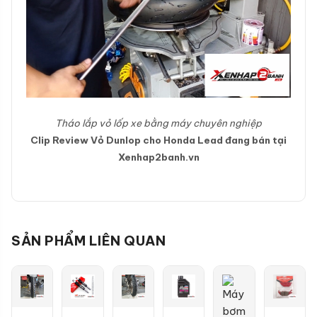
Tháo lắp vỏ lốp xe bằng máy chuyên nghiệp
Clip Review Vỏ Dunlop cho Honda Lead đang bán tại
Xenhap2banh.vn
SẢN PHẨM LIÊN QUAN