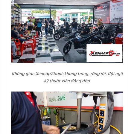
Không gian Xenhap2banh khang trang, rộng rãi, đội ngũ
kỹ thuật viên đông đảo