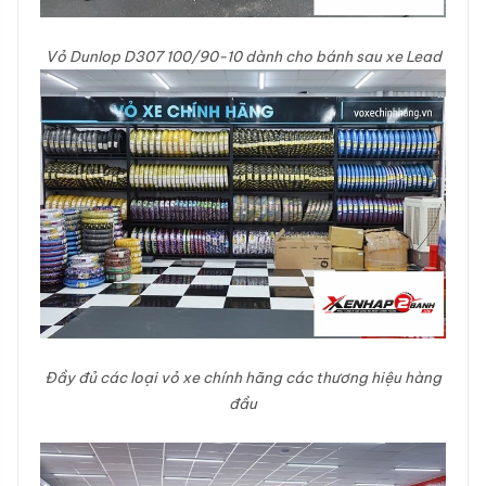
Vỏ Dunlop D307 100/90-10 dành cho bánh sau xe Lead
Đầy đủ các loại vỏ xe chính hãng các thương hiệu hàng
đầu