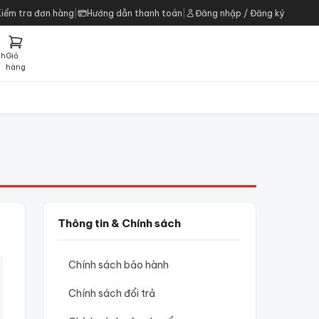
Kiểm tra đơn hàng
|
Hướng dẫn thanh toán
|
Đăng nhập / Đăng ký
ch
Giỏ
h
hàng
Thông tin & Chính sách
Chính sách bảo hành
Chính sách đổi trả