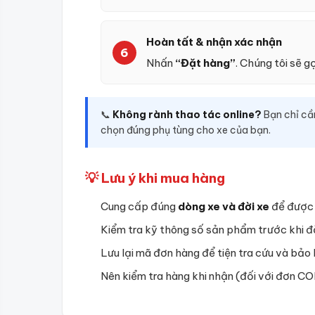
Hoàn tất & nhận xác nhận
Nhấn
“Đặt hàng”
. Chúng tôi sẽ g
📞
Không rành thao tác online?
Bạn chỉ cầ
chọn đúng phụ tùng cho xe của bạn.
💡 Lưu ý khi mua hàng
Cung cấp đúng
dòng xe và đời xe
để được 
Kiểm tra kỹ thông số sản phẩm trước khi đặ
Lưu lại mã đơn hàng để tiện tra cứu và bảo 
Nên kiểm tra hàng khi nhận (đối với đơn CO