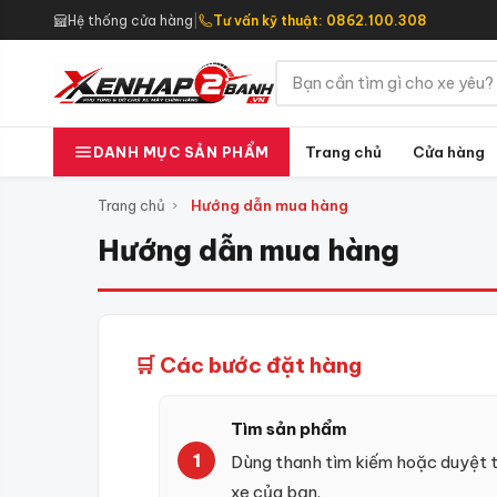
Hệ thống cửa hàng
|
Tư vấn kỹ thuật: 0862.100.308
Trang chủ
Cửa hàng
DANH MỤC SẢN PHẨM
Trang chủ
›
Hướng dẫn mua hàng
Hướng dẫn mua hàng
🛒 Các bước đặt hàng
Tìm sản phẩm
Dùng thanh tìm kiếm hoặc duyệt 
xe của bạn.