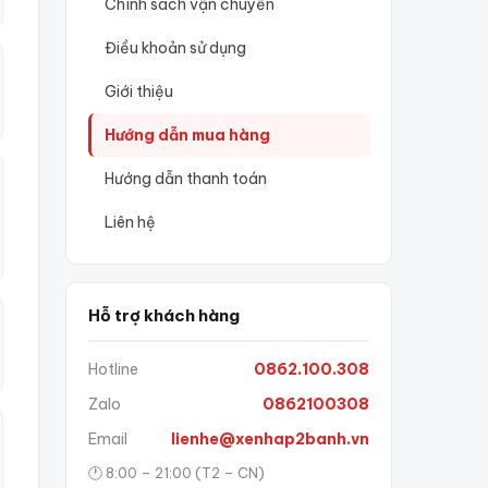
Chính sách vận chuyển
Điều khoản sử dụng
Giới thiệu
Hướng dẫn mua hàng
Hướng dẫn thanh toán
Liên hệ
Hỗ trợ khách hàng
Hotline
0862.100.308
Zalo
0862100308
Email
lienhe@xenhap2banh.vn
🕐 8:00 – 21:00 (T2 – CN)