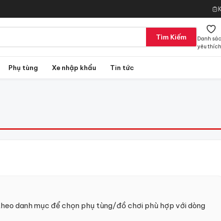
Tìm Kiếm
Danh sá
yêu thíc
Phụ tùng
Xe nhập khẩu
Tin tức
theo danh mục để chọn phụ tùng/đồ chơi phù hợp với dòng