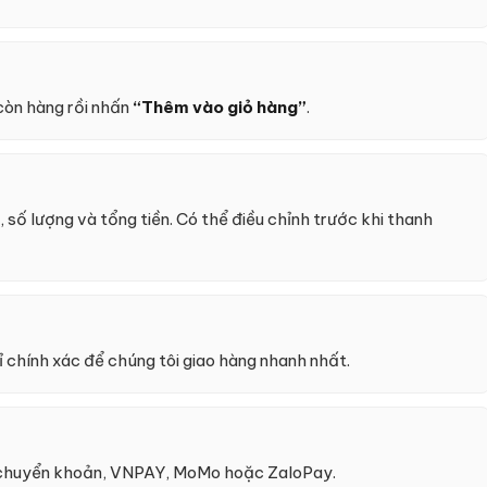
 còn hàng rồi nhấn
“Thêm vào giỏ hàng”
.
 số lượng và tổng tiền. Có thể điều chỉnh trước khi thanh
ỉ chính xác để chúng tôi giao hàng nhanh nhất.
 chuyển khoản, VNPAY, MoMo hoặc ZaloPay.