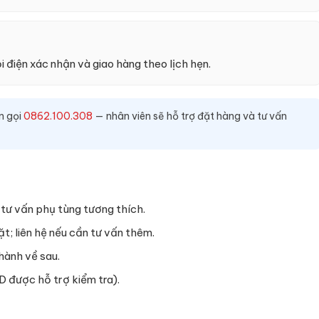
ọi điện xác nhận và giao hàng theo lịch hẹn.
n gọi
0862.100.308
— nhân viên sẽ hỗ trợ đặt hàng và tư vấn
tư vấn phụ tùng tương thích.
t; liên hệ nếu cần tư vấn thêm.
hành về sau.
D được hỗ trợ kiểm tra).