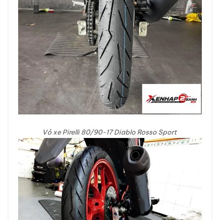
Vỏ xe Pirelli 80/90-17 Diablo Rosso Sport