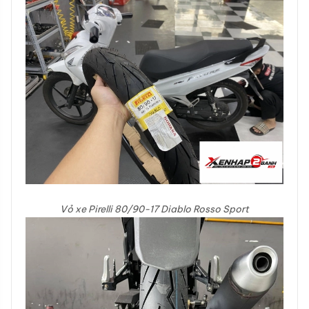
Vỏ xe Pirelli 80/90-17 Diablo Rosso Sport