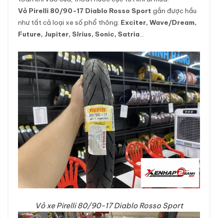
Vỏ Pirelli 80/90-17 Diablo Rosso Sport
gắn được hầu
như tất cả loại xe số phổ thông:
Exciter, Wave/Dream,
Future, Jupiter, SIrius, Sonic, Satria
…
Vỏ xe Pirelli 80/90-17 Diablo Rosso Sport