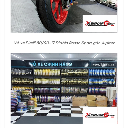
Vỏ xe Pirelli 80/90-17 Diablo Rosso Sport gắn Jupiter