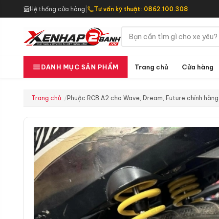
Hệ thống cửa hàng
|
Tư vấn kỹ thuật: 0862.100.308
Trang chủ
Cửa hàng
DANH MỤC SẢN PHẨM
Trang chủ
Phuộc RCB A2 cho Wave, Dream, Future chính hãng