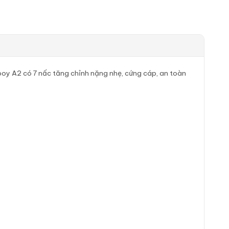
ngboy A2 có 7 nấc tăng chỉnh nặng nhẹ, cứng cáp, an toàn