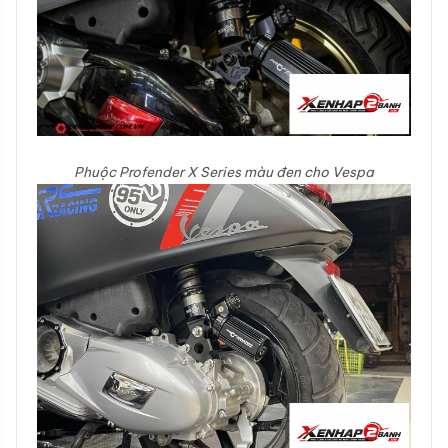
Phuộc Profender X Series màu đen cho Vespa