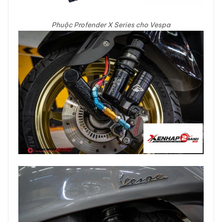
Phuộc Profender X Series cho Vespa