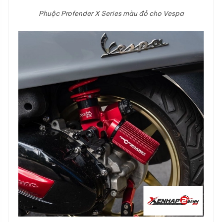
Phuộc Profender X Series màu đỏ cho Vespa