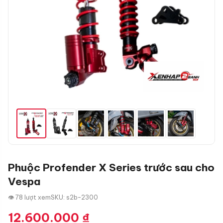
Phuộc Profender X Series trước sau cho
Vespa
👁 78 lượt xem
SKU: s2b-2300
12.600.000
₫