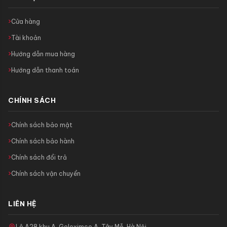
Cửa hàng
Tài khoản
Hướng dẫn mua hàng
Hướng dẫn thanh toán
CHÍNH SÁCH
Chính sách bảo mật
Chính sách bảo hành
Chính sách đổi trả
Chính sách vận chuyển
LIÊN HỆ
Lô A28 khu A, Geleximco A, Tây Mỗ, Hà Nội