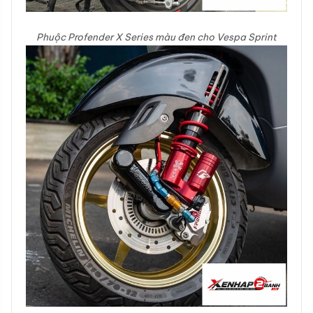
Phuộc Profender X Series màu đen cho Vespa Sprint