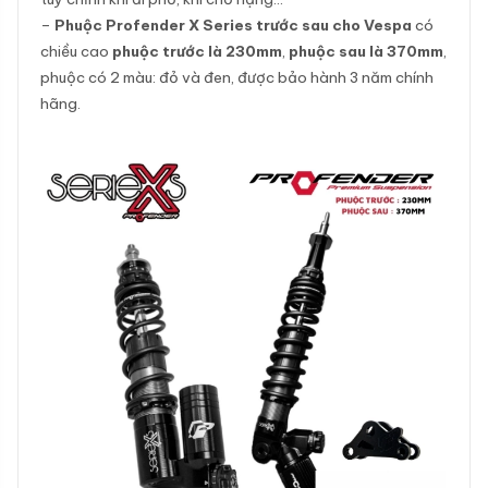
–
Phuộc Profender X Series trước sau cho Vespa
có
chiều cao
phuộc trước là 230mm
,
phuộc sau là 370mm
,
phuộc có 2 màu: đỏ và đen, được bảo hành 3 năm chính
hãng.