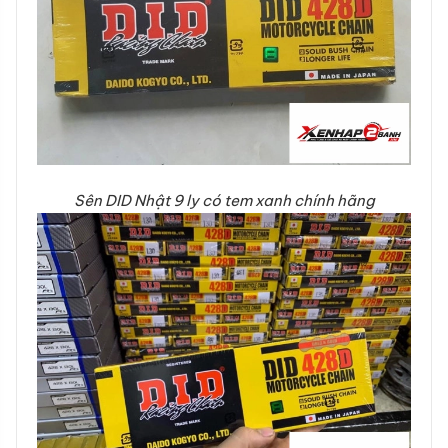
Sên DID Nhật 9 ly có tem xanh chính hãng