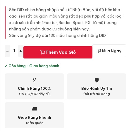
Sên DID chính hãng nhập khẩu từ Nhật Bản, với độ bền khá
cao, sên rất lâu giãn, màu vàng rất đẹp phù hợp với các loại
xe đi sên trần như Exciter, Raider, Sport, FX...là một trong
những sản phẩm được ưu chuộng hiện nay.
Sên vàng 9 ly độ dài 130 mắc, hàng chính hãng DID
−
+
🛒 Mua Ngay
Thêm Vào Giỏ
✓ Còn hàng - Giao hàng nhanh
🏅
🛡
Chính Hãng 100%
Bảo Hành Uy Tín
Có CO/CQ đầy đủ
Đổi trả dễ dàng
🚚
Giao Hàng Nhanh
Toàn quốc