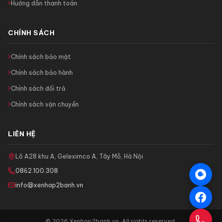
Hướng dẫn thanh toán
CHÍNH SÁCH
Chính sách bảo mật
Chính sách bảo hành
Chính sách đổi trả
Chính sách vận chuyển
LIÊN HỆ
Lô A28 khu A, Geleximco A, Tây Mỗ, Hà Nội
0862.100.308
info@xenhap2banh.vn
© 2026 Xenhap2banh.vn. All rights reserved.