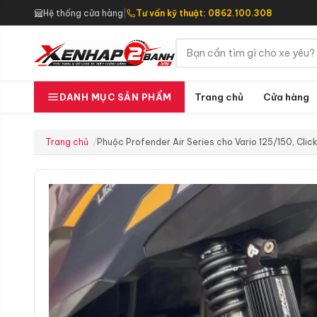
Hệ thống cửa hàng
|
Tư vấn kỹ thuật: 0862.100.308
Trang chủ
Cửa hàng
DANH MỤC SẢN PHẨM
Trang chủ
Phuộc Profender Air Series cho Vario 125/150, Clic