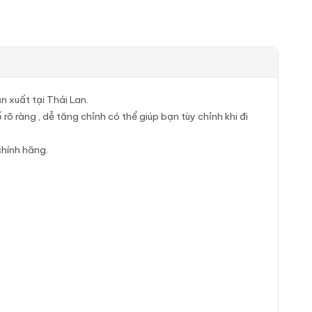
 xuất tại Thái Lan.
rõ ràng , dễ tăng chỉnh có thể giúp bạn tùy chỉnh khi đi
chính hãng.