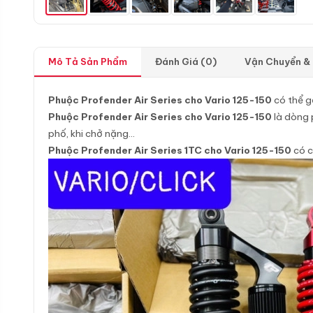
Mô Tả Sản Phẩm
Đánh Giá (0)
Vận Chuyển &
Phuộc Profender Air Series cho Vario 125-150
có thể 
Phuộc Profender Air Series cho Vario 125-150
là dòng p
phố, khi chở nặng…
Phuộc Profender Air Series 1TC cho Vario 125-150
có c