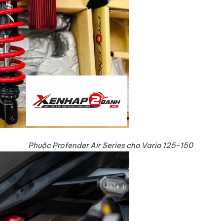
Phuộc Profender Air Series cho Vario 125-150