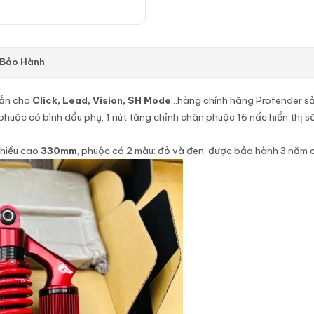
 Bảo Hành
gắn cho
Click, Lead, Vision, SH Mode
…hàng chính hãng Profender sản
huộc có bình dầu phụ, 1 nút tăng chỉnh chân phuộc 16 nấc hiển thị số 
hiều cao
330mm
, phuộc có 2 màu: đỏ và đen, được bảo hành 3 năm 