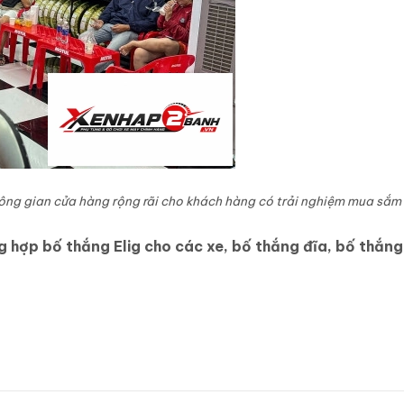
ông gian cửa hàng rộng rãi cho khách hàng có trải nghiệm mua sắm 
 hợp bố thắng Elig cho các xe, bố thắng đĩa, bố thắn