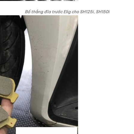
Bố thắng đĩa trước Elig cho SH125i, SH150i