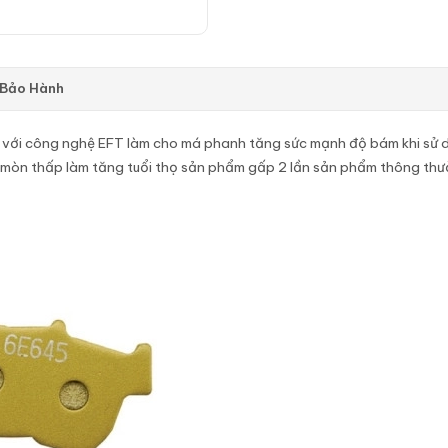
 Bảo Hành
 với công nghệ EFT làm cho má phanh tăng sức mạnh độ bám khi sử d
 mòn thấp làm tăng tuổi thọ sản phẩm gấp 2 lần sản phẩm thông thư