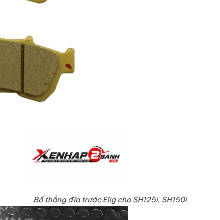
Bố thắng đĩa trước Elig cho SH125i, SH150i