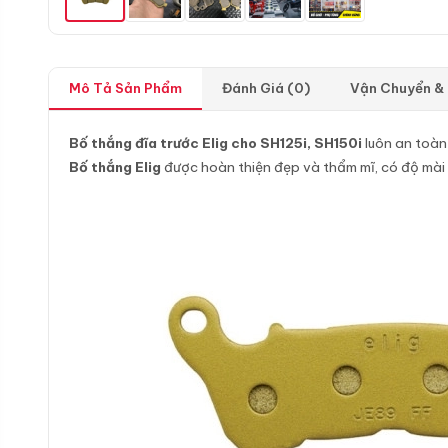
Mô Tả Sản Phẩm
Đánh Giá (0)
Vận Chuyển &
Bố thắng đĩa trước Elig cho SH125i, SH150i
luôn an toàn
Bố thắng Elig
được hoàn thiện đẹp và thẩm mĩ, có độ mài