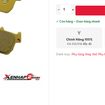
−
+
✓ Còn hàng - Giao hàng nhanh
🏅
Chính Hãng 100%
Có CO/CQ đầy đủ
Danh mục:
Phụ tùng thay thế
,
Phụ 