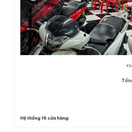
Kh
Tổng
Hệ thống 16 cửa hàng: