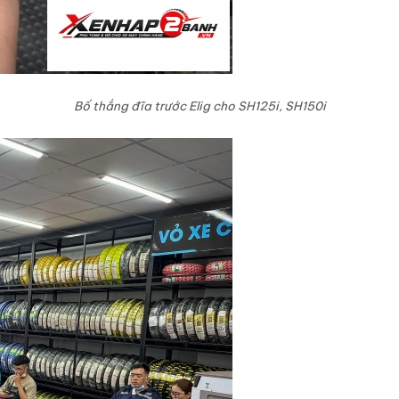
Bố thắng đĩa trước Elig cho SH125i, SH150i