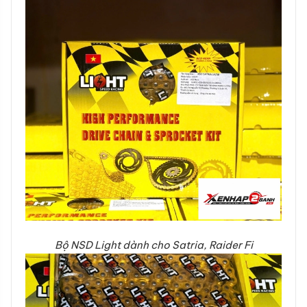
Bộ NSD Light dành cho Satria, Raider Fi