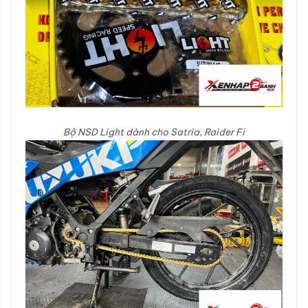
Bộ NSD Light dành cho Satria, Raider Fi