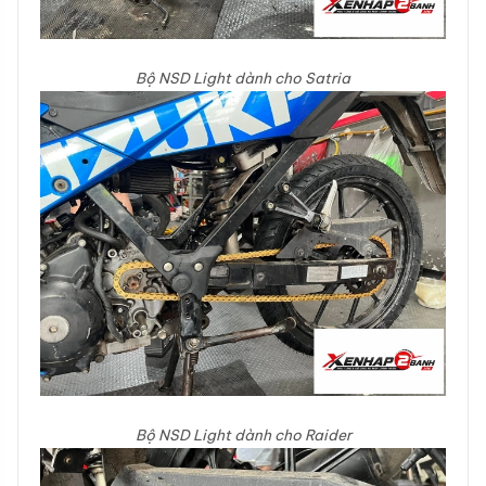
Bộ NSD Light dành cho Satria
Bộ NSD Light dành cho Raider