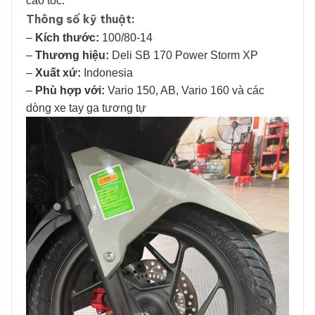
cao tốc.
Thông số kỹ thuật:
–
Kích thước:
100/80-14
–
Thương hiệu:
Deli SB 170 Power Storm XP
–
Xuất xứ:
Indonesia
–
Phù hợp với:
Vario 150, AB, Vario 160 và các
dòng xe tay ga tương tự