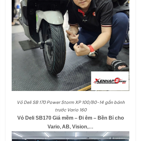
Vỏ Deli SB 170 Power Storm XP 100/80-14 gắn bánh
trước Vario 160
Vỏ Deli SB170 Giá mềm – Đi êm – Bền Bỉ cho
Vario, AB, Vision,…