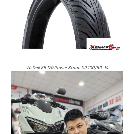
Vỏ Deli SB 170 Power Storm XP 100/80-14