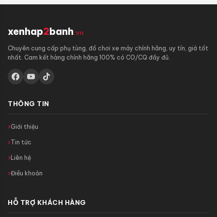
xenhap
2
banh
.vn
Chuyên cung cấp phụ tùng, đồ chơi xe máy chính hãng, uy tín, giá tốt
nhất. Cam kết hàng chính hãng 100% có CO/CQ đầy đủ.
THÔNG TIN
Giới thiệu
Tin tức
Liên hệ
Điều khoản
HỖ TRỢ KHÁCH HÀNG