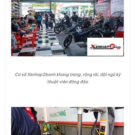
Cơ sở Xenhap2banh khang trang, rộng rãi, đội ngũ kỹ
thuật viên đông đảo