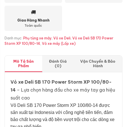
🚚
Giao Hàng Nhanh
Toàn quốc
Danh mục:
Phụ tùng xe máy
,
Vỏ xe Deli
,
Vỏ xe Deli SB 170 Power
Storm XP 100/80-14
,
Vỏ xe máy (Lốp xe)
Mô Tả Sản
Đánh Giá
Vận Chuyển & Bảo
Phẩm
(0)
Hành
Vỏ xe Deli SB 170 Power Storm XP 100/80-
14
– Lựa chọn hàng đầu cho xe máy tay ga hiệu
suất cao
Vỏ Deli SB 170 Power Storm XP 100/80-14 được
sản xuất tại Indonesia với công nghệ tiên tiến, đảm
bảo chất lượng và độ bền vượt trội cho các dòng xe
tay ga phổ biến.