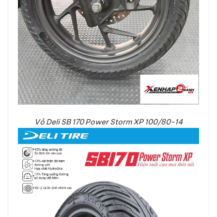
Vỏ Deli SB 170 Power Storm XP 100/80-14