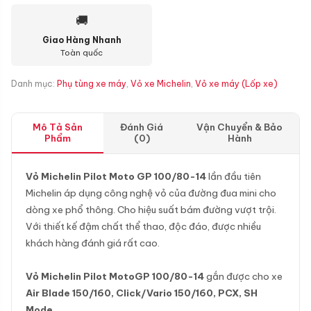
🚚
Giao Hàng Nhanh
Toàn quốc
Danh mục:
Phụ tùng xe máy
,
Vỏ xe Michelin
,
Vỏ xe máy (Lốp xe)
Mô Tả Sản
Đánh Giá
Vận Chuyển & Bảo
Phẩm
(0)
Hành
Vỏ Michelin Pilot Moto GP 100/80-14
lần đầu tiên
Michelin áp dụng công nghệ vỏ của đường đua mini cho
dòng xe phổ thông. Cho hiệu suất bám đường vượt trội.
Với thiết kế đậm chất thể thao, độc đáo, được nhiều
khách hàng đánh giá rất cao.
Vỏ Michelin Pilot MotoGP 100/80-14
gắn được cho xe
Air Blade 150/160, Click/Vario 150/160, PCX, SH
Mode.