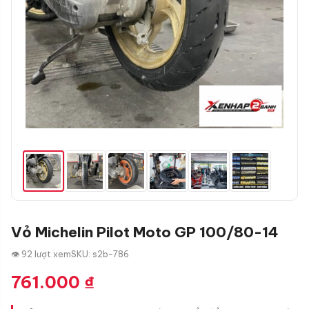
Vỏ Michelin Pilot Moto GP 100/80-14
👁 92 lượt xem
SKU: s2b-786
761.000
₫