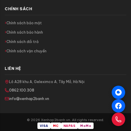
CHÍNH SÁCH
Chính sách bảo mật
Chính sách bảo hành
Chính sách đổi trả
Chính sách vận chuyển
LIÊN HỆ
Lô A28 khu A, Geleximco A, Tây Mỗ, Hà Nội
0862.100.308
info@xenhap2banh.vn
© 2026 Xenhap2banh.vn. All rights reserved.
VISA
MC
NAPAS
MoMo