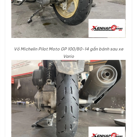
Vỏ Michelin Pilot Moto GP 100/80-14 gắn bánh sau xe
Vario