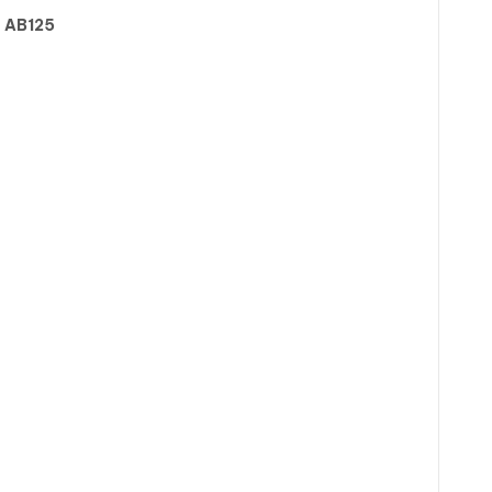
o AB125