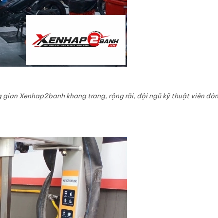
 gian Xenhap2banh khang trang, rộng rãi, đội ngũ kỹ thuật viên đô