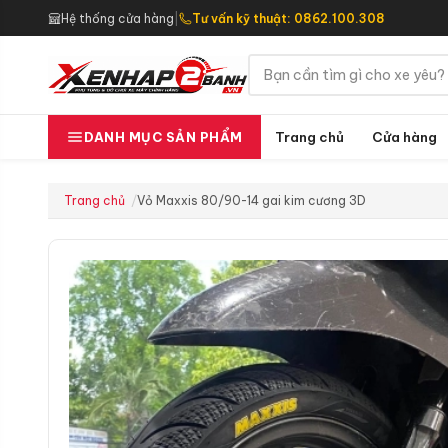
Hệ thống cửa hàng
|
Tư vấn kỹ thuật: 0862.100.308
Trang chủ
Cửa hàng
DANH MỤC SẢN PHẨM
Trang chủ
Vỏ Maxxis 80/90-14 gai kim cương 3D