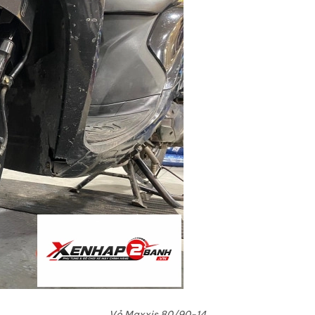
Vỏ Maxxis 80/90-14