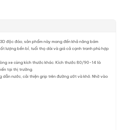
ơng 3D độc đáo, sản phẩm này mang đến khả năng bám
ất lượng bền bỉ, tuổi thọ dài và giá cả cạnh tranh phù hợp
òng xe cùng kích thước khác. Kích thước 80/90-14 là
ến tại thị trường.
 dẫn nước, cải thiện grip trên đường ướt và khô. Nhờ vào