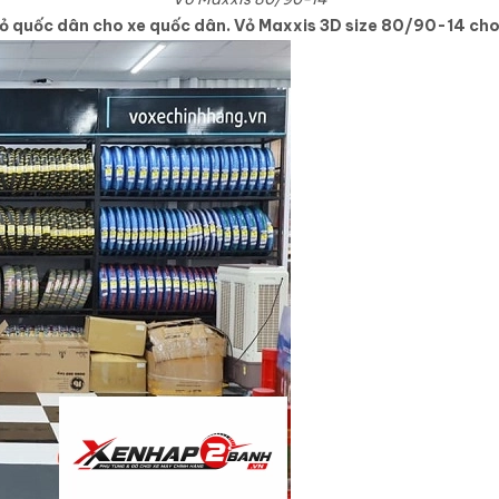
ỏ quốc dân cho xe quốc dân. Vỏ Maxxis 3D size 80/90-14 ch