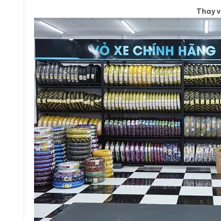
Thay v