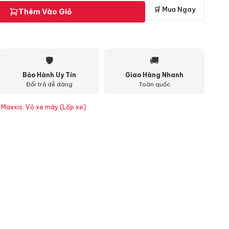
🛒 Mua Ngay
Thêm Vào Giỏ
🛡
🚚
Bảo Hành Uy Tín
Giao Hàng Nhanh
Đổi trả dễ dàng
Toàn quốc
 Maxxis
,
Vỏ xe máy (Lốp xe)