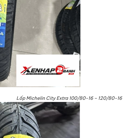
Lốp Michelin City Extra 100/80-16 – 120/80-16