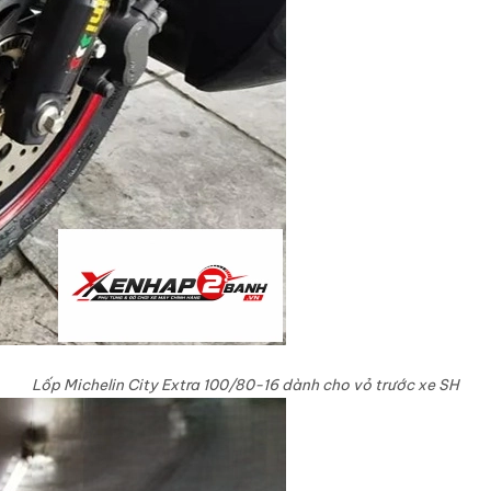
Lốp Michelin City Extra 100/80-16 dành cho vỏ trước xe SH