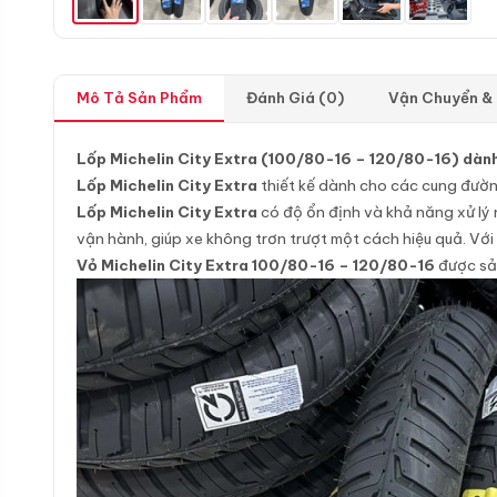
Mô Tả Sản Phẩm
Đánh Giá (0)
Vận Chuyển &
Lốp Michelin City Extra (100/80-16 – 120/80-16) dành 
Lốp Michelin City Extra
thiết kế dành cho các cung đườn
Lốp Michelin City Extra
có độ ổn định và khả năng xử lý 
vận hành, giúp xe không trơn trượt một cách hiệu quả. Vớ
Vỏ Michelin City Extra 100/80-16 – 120/80-16
được sả