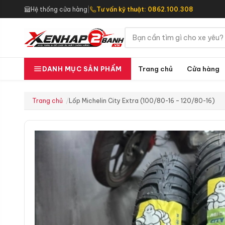
Hệ thống cửa hàng
|
Tư vấn kỹ thuật: 0862.100.308
Trang chủ
Cửa hàng
DANH MỤC SẢN PHẨM
Trang chủ
Lốp Michelin City Extra (100/80-16 – 120/80-16)