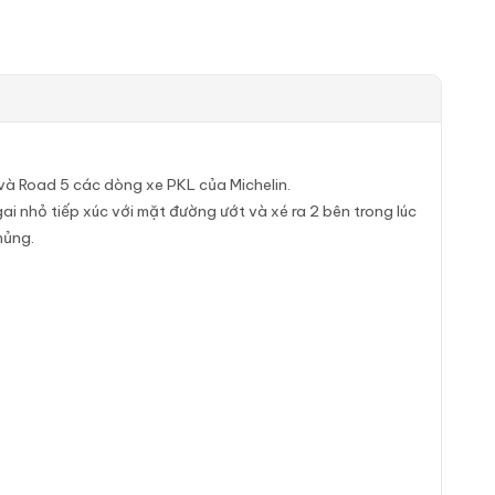
và Road 5 các dòng xe PKL của Michelin.
ai nhỏ tiếp xúc với mặt đường ướt và xé ra 2 bên trong lúc
hủng.