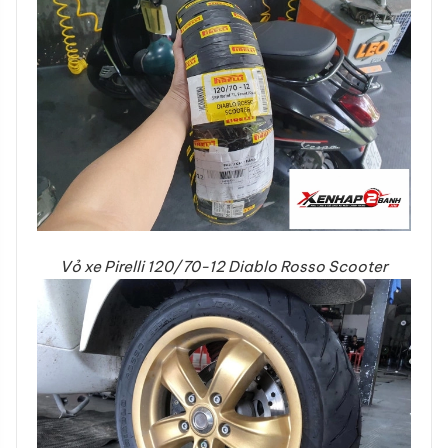
Vỏ xe Pirelli 120/70-12 Diablo Rosso Scooter