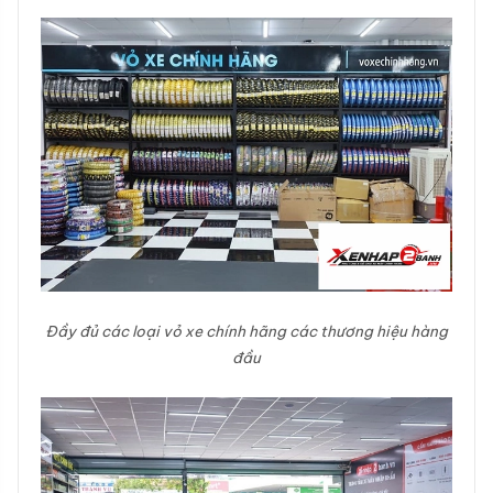
Đầy đủ các loại vỏ xe chính hãng các thương hiệu hàng
đầu