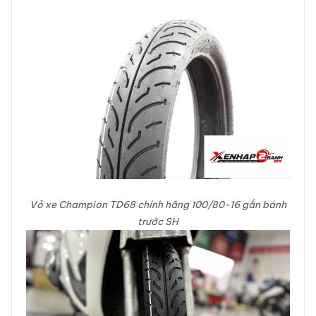
Vỏ xe Champion TD68 chính hãng 100/80-16 gắn bánh
trước SH