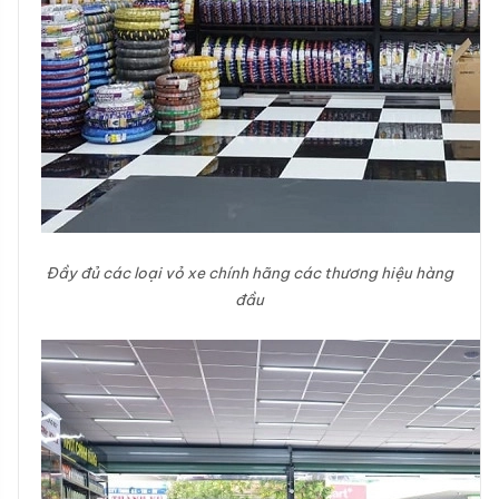
Đầy đủ các loại vỏ xe chính hãng các thương hiệu hàng
đầu