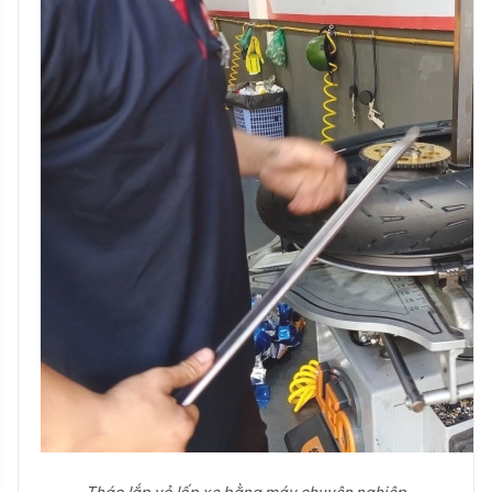
Tháo lắp vỏ lốp xe bằng máy chuyên nghiệp