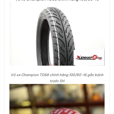
Vỏ xe Champion TD68 chính hãng 100/80-16 gắn bánh
trước SH