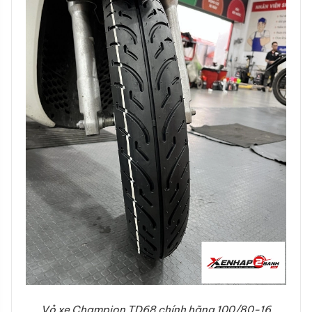
Vỏ xe Champion TD68 chính hãng 100/80-16