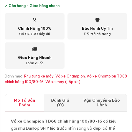
✓ Còn hàng - Giao hàng nhanh
🏅
🛡
Chính Hãng 100%
Bảo Hành Uy Tín
Có CO/CQ đầy đủ
Đổi trả dễ dàng
🚚
Giao Hàng Nhanh
Toàn quốc
Danh mục:
Phụ tùng xe máy
,
Vỏ xe Champion
,
Vỏ xe Champion TD68
chính hãng 100/80-16
,
Vỏ xe máy (Lốp xe)
Mô Tả Sản
Đánh Giá
Vận Chuyển & Bảo
Phẩm
(0)
Hành
Vỏ xe Champion TD68 chính hãng 100/80-16
có kiểu
gai như Dunlop SH Ý lúc trước nhìn sang và đẹp, có thể