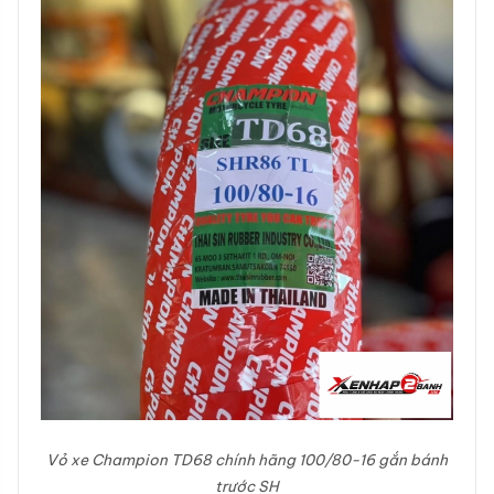
Vỏ xe Champion TD68 chính hãng 100/80-16 gắn bánh
trước SH