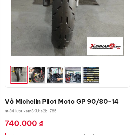
Vỏ Michelin Pilot Moto GP 90/80-14
👁 84 lượt xem
SKU: s2b-785
740.000
₫