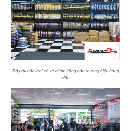
Đầy đủ các loại vỏ xe chính hãng các thương hiệu hàng
đầu