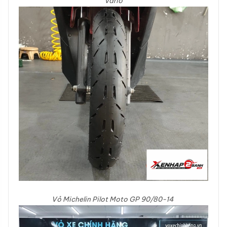
Vario
Vỏ Michelin Pilot Moto GP 90/80-14