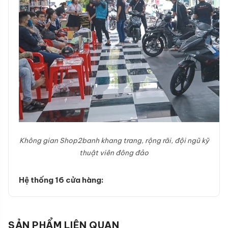
Không gian Shop2banh khang trang, rộng rãi, đội ngũ kỹ
thuật viên đông đảo
Hệ thống 16 cửa hàng:
SẢN PHẨM LIÊN QUAN