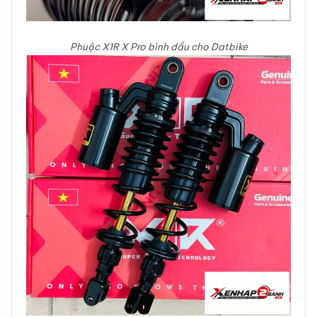
Phuộc X1R X Pro bình dầu cho Datbike