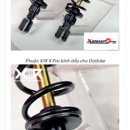
Phuộc X1R X Pro bình dầu cho Datbike