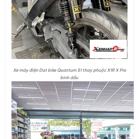
Xe máy điện Dat bike Quantum S1 thay phuộc X1R X Pro
bình dầu