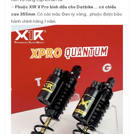
–
Phuộc X1R X Pro bình dầu cho Datbike … có chiều
cao 355mm
. Có các màu: Đen ty vàng,…phuộc được bảo
hành chính hãng 1 năm.