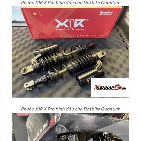
Phuộc X1R X Pro bình dầu cho Datbike Quantum
Phuộc X1R X Pro bình dầu cho Datbike Quantum