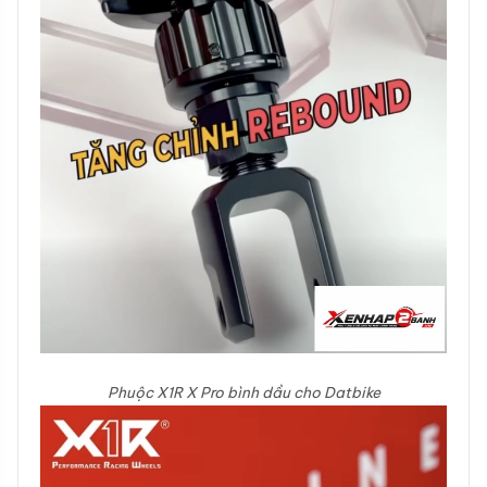
Phuộc X1R X Pro bình dầu cho Datbike