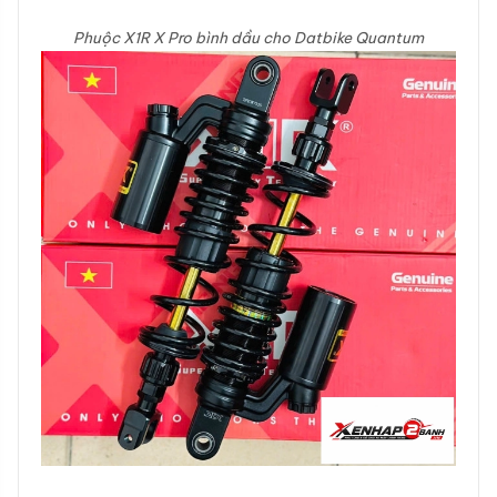
Phuộc X1R X Pro bình dầu cho Datbike Quantum