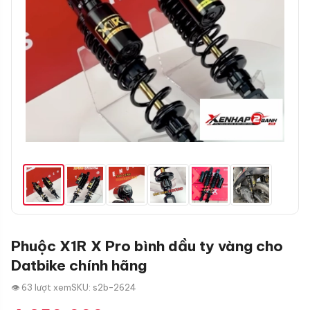
Phuộc X1R X Pro bình dầu ty vàng cho
Datbike chính hãng
👁 63 lượt xem
SKU: s2b-2624