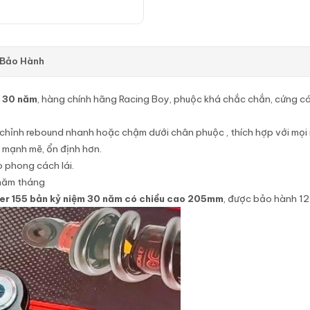
 Bảo Hành
m 30 năm
, hàng chính hãng Racing Boy, phuộc khá chắc chắn, cứng cáp
chỉnh rebound nhanh hoặc chậm dưới chân phuộc , thích hợp với mọi
 mạnh mẽ, ổn định hơn.
 phong cách lái.
 năm tháng
er 155 bản kỷ niệm 30 năm có chiều cao 205mm
, được bảo hành 12