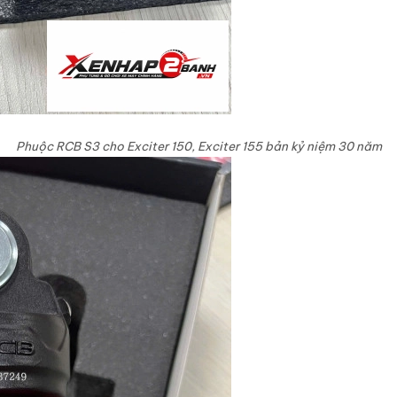
Phuộc RCB S3 cho Exciter 150, Exciter 155 bản kỷ niệm 30 năm