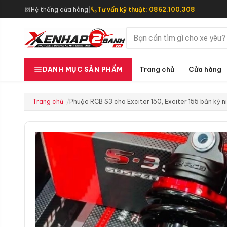
Hệ thống cửa hàng
|
Tư vấn kỹ thuật: 0862.100.308
Trang chủ
Cửa hàng
DANH MỤC SẢN PHẨM
Trang chủ
Phuộc RCB S3 cho Exciter 150, Exciter 155 bản kỷ 