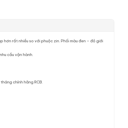
 hơn rất nhiều so với phuộc zin. Phối màu đen – đỏ giới
 nhu cầu vận hành.
 tháng chính hãng RCB.