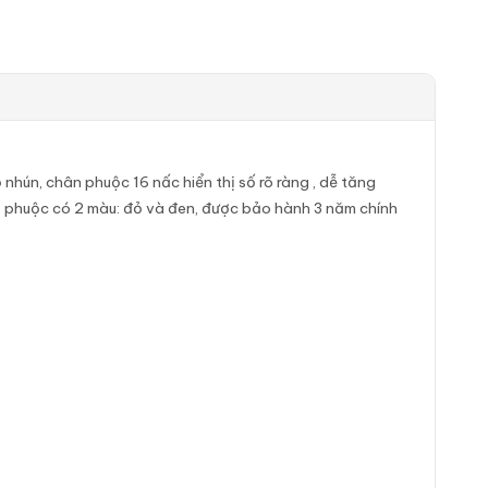
nhún, chân phuộc 16 nấc hiển thị số rõ ràng , dễ tăng
, phuộc có 2 màu: đỏ và đen, được bảo hành 3 năm chính