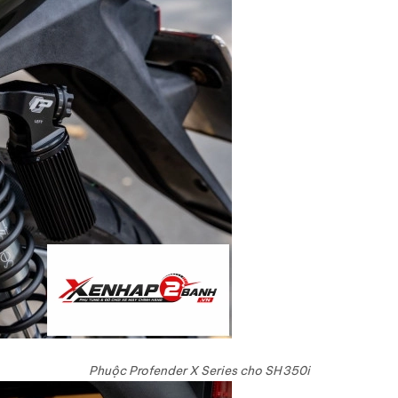
Phuộc Profender X Series cho SH350i