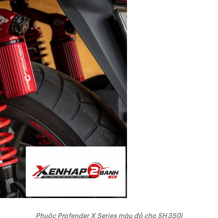
Phuộc Profender X Series màu đỏ cho SH350i