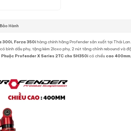
 Bảo Hành
 300i, Forza 350i
hàng chính hãng Profender sản xuất tại Thái Lan.
ó bình dầu phụ, tặng kèm 2loxo phụ, 2 nút tăng chỉnh rebound và độ 
–
Phuộc Profender X Series 2TC cho SH350i
có chiều
cao 400mm