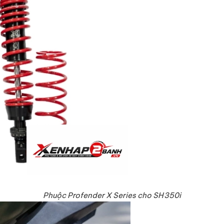
Phuộc Profender X Series cho SH350i