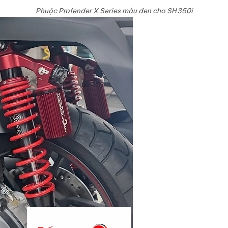
Phuộc Profender X Series màu đen cho SH350i