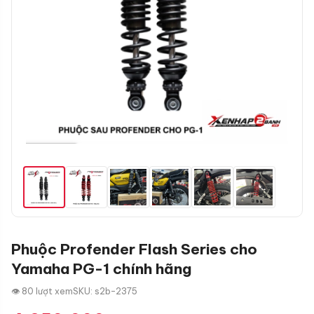
Phuộc Profender Flash Series cho
Yamaha PG-1 chính hãng
👁 80 lượt xem
SKU: s2b-2375