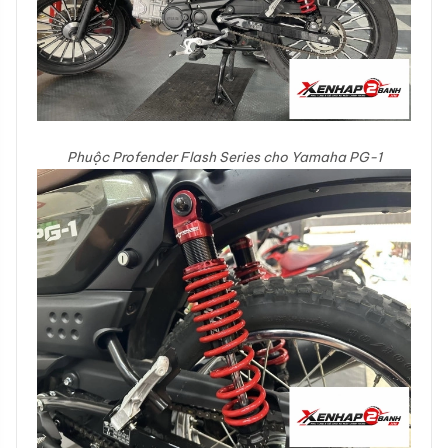
Phuộc Profender Flash Series cho Yamaha PG-1