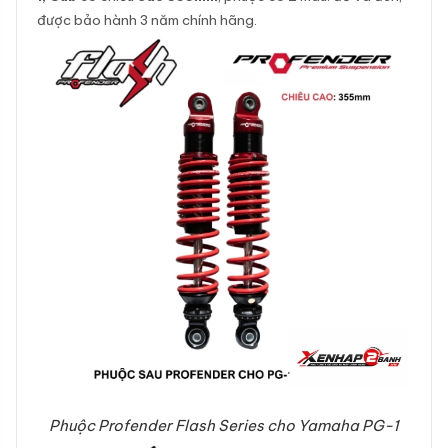
được bảo hành 3 năm chính hãng.
Phuộc Profender Flash Series cho Yamaha PG-1