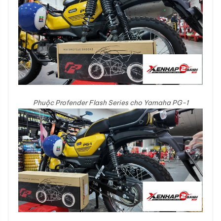
Phuộc Profender Flash Series cho Yamaha PG-1