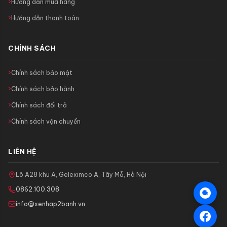
Hướng dẫn mua hàng
Hướng dẫn thanh toán
CHÍNH SÁCH
Chính sách bảo mật
Chính sách bảo hành
Chính sách đổi trả
Chính sách vận chuyển
LIÊN HỆ
Lô A28 khu A, Geleximco A, Tây Mỗ, Hà Nội
0862.100.308
info@xenhap2banh.vn