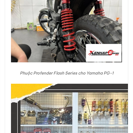
Phuộc Profender Flash Series cho Yamaha PG-1