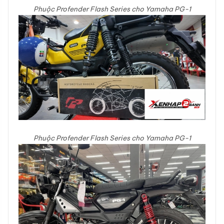
Phuộc Profender Flash Series cho Yamaha PG-1
Phuộc Profender Flash Series cho Yamaha PG-1