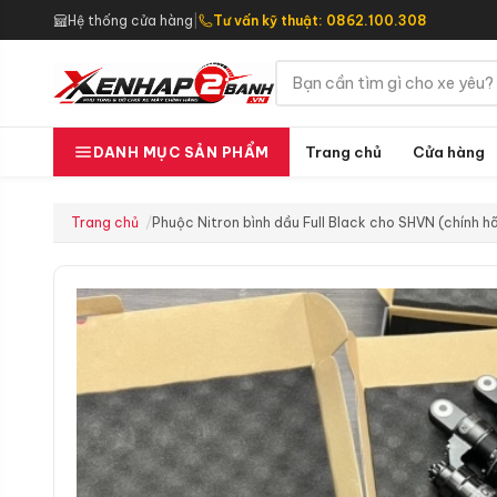
Hệ thống cửa hàng
|
Tư vấn kỹ thuật: 0862.100.308
Trang chủ
Cửa hàng
DANH MỤC SẢN PHẨM
Trang chủ
Phuộc Nitron bình dầu Full Black cho SHVN (chính 