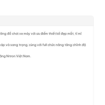
ờng đồ chơi xe máy với ưu điểm thiết kế đẹp mắt, tỉ mỉ
cáp và sang trọng, cùng với full chức năng tăng chỉnh độ
ãng Nitron Việt Nam.