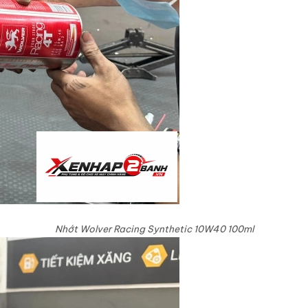
Nhớt Wolver Racing Synthetic 10W40 100ml