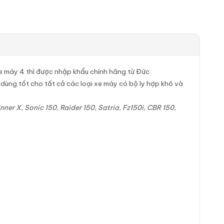
xe máy 4 thì được nhập khẩu chính hãng từ Đức.
dùng tốt cho tất cả các loại xe máy có bộ ly hợp khô và
ner X, Sonic 150, Raider 150, Satria, Fz150i, CBR 150,