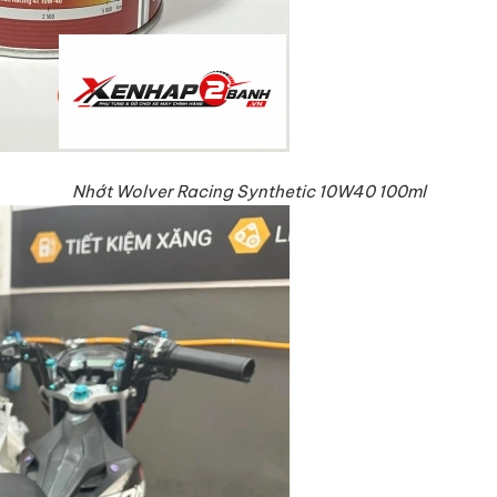
Nhớt Wolver Racing Synthetic 10W40 100ml