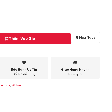
🛒 Mua Ngay
Thêm Vào Giỏ
🛡
🚚
Bảo Hành Uy Tín
Giao Hàng Nhanh
Đổi trả dễ dàng
Toàn quốc
 xe máy
,
Wolver