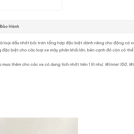
 Bảo Hành
là loại dầu nhớt bôi trơn tổng hợp đặc biệt dành riêng cho động cơ 
đặc biệt cho các loại xe máy phân khối lớn, bên cạnh đó còn có thể 
 mua thêm cho các xe có dung tích nhớt trên 1 lít như:
Winner 150, Win