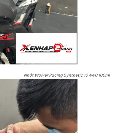
Nhớt Wolver Racing Synthetic 10W40 100ml