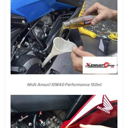
Nhớt Amsoil 10W40 Performance 150ml