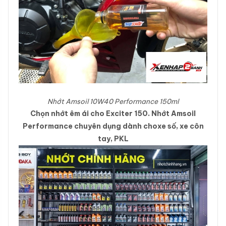
Nhớt Amsoil 10W40 Performance 150ml
Chọn nhớt êm ái cho Exciter 150. Nhớt Amsoil
Performance chuyên dụng dành choxe số, xe côn
tay, PKL