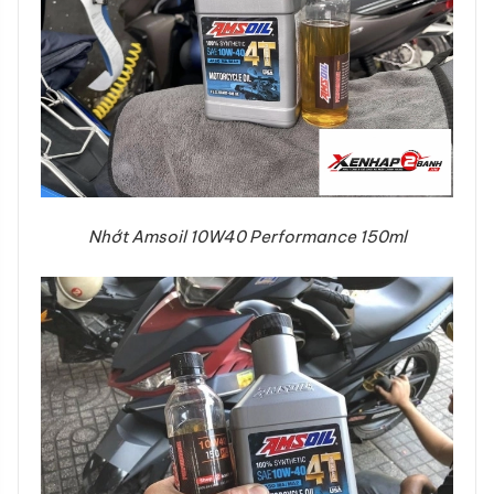
Nhớt Amsoil 10W40 Performance 150ml