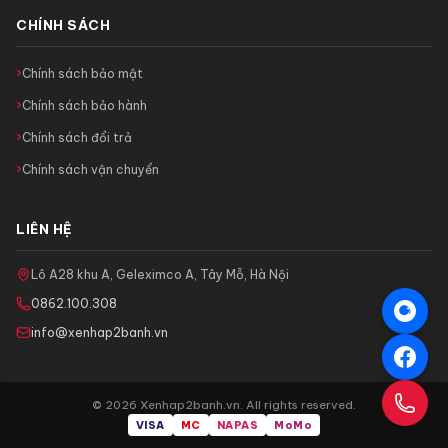
CHÍNH SÁCH
Chính sách bảo mật
Chính sách bảo hành
Chính sách đổi trả
Chính sách vận chuyển
LIÊN HỆ
Lô A28 khu A, Geleximco A, Tây Mỗ, Hà Nội
0862.100.308
info@xenhap2banh.vn
© 2026 Xenhap2banh.vn. All rights reserved.
VISA
MC
NAPAS
MoMo