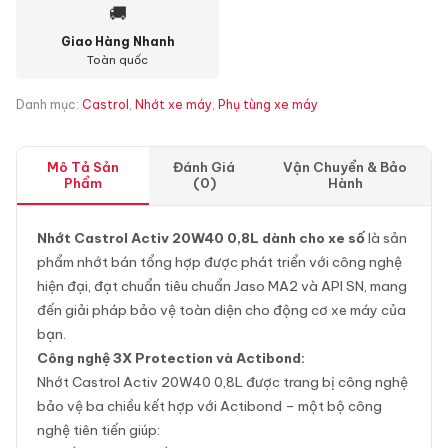
🚚
Giao Hàng Nhanh
Toàn quốc
Danh mục:
Castrol
,
Nhớt xe máy
,
Phụ tùng xe máy
Mô Tả Sản
Đánh Giá
Vận Chuyển & Bảo
Phẩm
(0)
Hành
Nhớt Castrol Activ 20W40 0,8L dành cho xe số
là sản
phẩm nhớt bán tổng hợp được phát triển với công nghệ
hiện đại, đạt chuẩn tiêu chuẩn Jaso MA2 và API SN, mang
đến giải pháp bảo vệ toàn diện cho động cơ xe máy của
bạn.
Công nghệ 3X Protection và Actibond:
Nhớt Castrol Activ 20W40 0,8L được trang bị công nghệ
bảo vệ ba chiều kết hợp với Actibond – một bộ công
nghệ tiên tiến giúp: