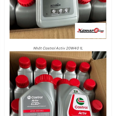
Nhớt Castrol Activ 20W40 1L