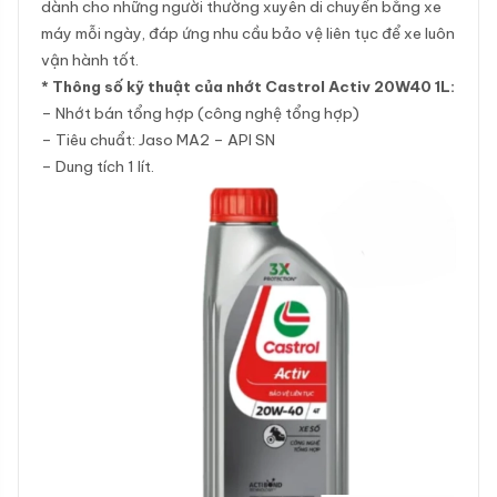
dành cho những người thường xuyên di chuyển bằng xe
máy mỗi ngày, đáp ứng nhu cầu bảo vệ liên tục để xe luôn
vận hành tốt.
* Thông số kỹ thuật của nhớt Castrol Activ 20W40 1L:
– Nhớt bán tổng hợp (công nghệ tổng hợp)
– Tiêu chuẩt: Jaso MA2 – API SN
– Dung tích 1 lít.