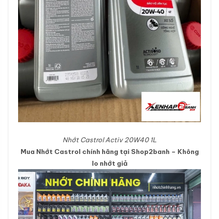
Nhớt Castrol Activ 20W40 1L
Mua Nhớt Castrol chính hãng tại Shop2banh – Không
lo nhớt giả