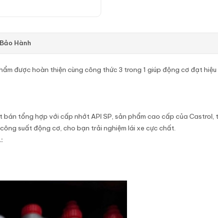
 Bảo Hành
phẩm được hoàn thiện cùng công thức 3 trong 1 giúp động cơ đạt hiệu 
t bán tổng hợp với cấp nhớt API SP, sản phẩm cao cấp của Castrol, t
 công suất động cơ, cho bạn trải nghiệm lái xe cực chất.
: