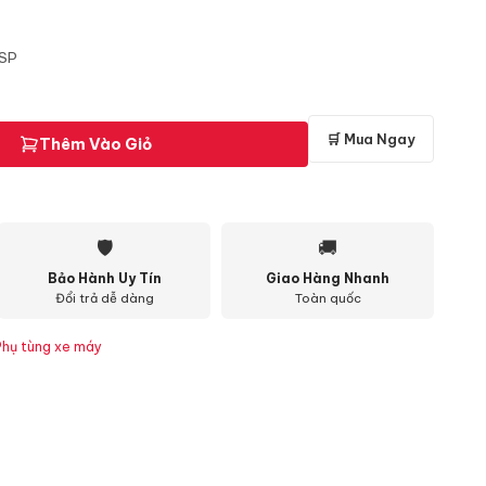
 SP
🛒 Mua Ngay
Thêm Vào Giỏ
🛡
🚚
Bảo Hành Uy Tín
Giao Hàng Nhanh
Đổi trả dễ dàng
Toàn quốc
Phụ tùng xe máy