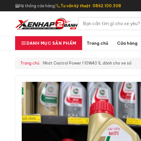
Hệ thống cửa hàng
|
Tư vấn kỹ thuật: 0862.100.308
Trang chủ
Cửa hàng
DANH MỤC SẢN PHẨM
Trang chủ
Nhớt Castrol Power 1 10W40 1L dành cho xe số