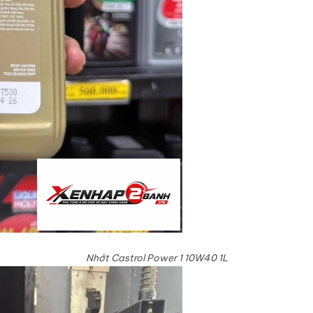
Nhớt Castrol Power 1 10W40 1L