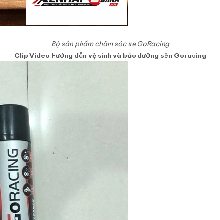
Bộ sản phẩm chăm sóc xe GoRacing
Clip Video Hướng dẫn vệ sinh và bảo dưỡng sên Goracing