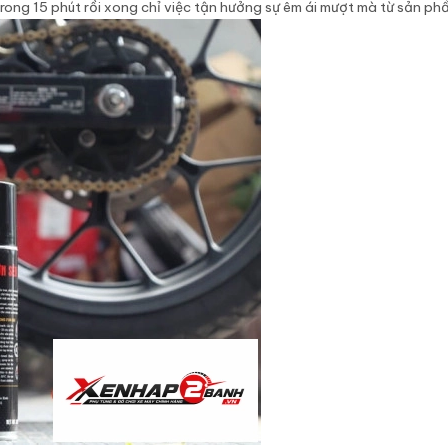
rong 15 phút rồi xong chỉ việc tận hưởng sự êm ái mượt mà từ sản phẩ