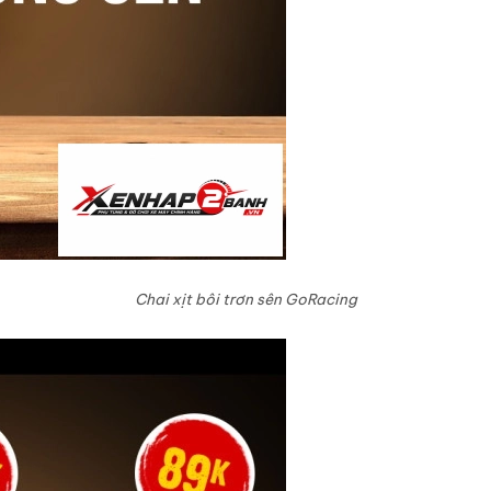
Chai xịt bôi trơn sên GoRacing