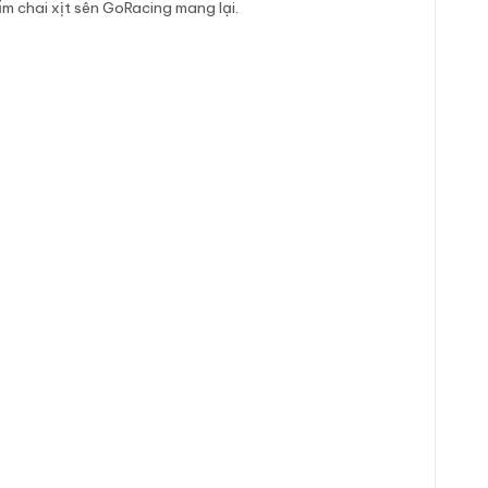
m chai xịt sên GoRacing mang lại.