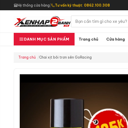
Hệ thống cửa hàng
|
Tư vấn kỹ thuật: 0862.100.308
Trang chủ
Cửa hàng
DANH MỤC SẢN PHẨM
Trang chủ
Chai xịt bôi trơn sên GoRacing