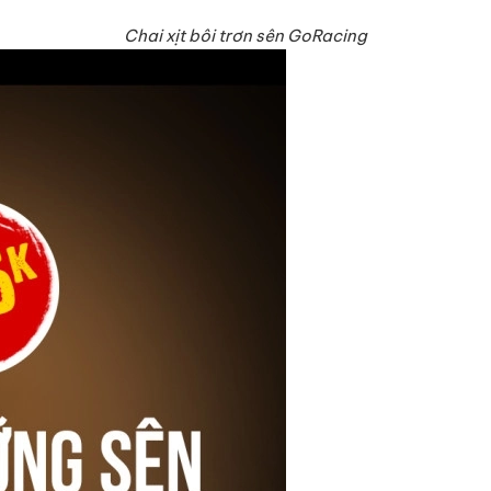
Chai xịt bôi trơn sên GoRacing