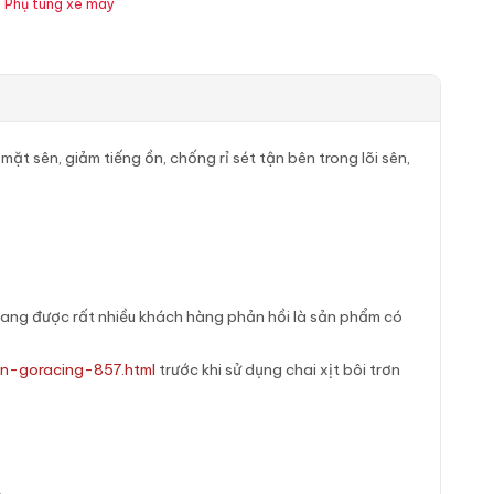
,
Phụ tùng xe máy
mặt sên, giảm tiếng ồn, chống rỉ sét tận bên trong lõi sên,
đang được rất nhiều khách hàng phản hồi là sản phẩm có
en-goracing-857.html
trước khi sử dụng chai xịt bôi trơn