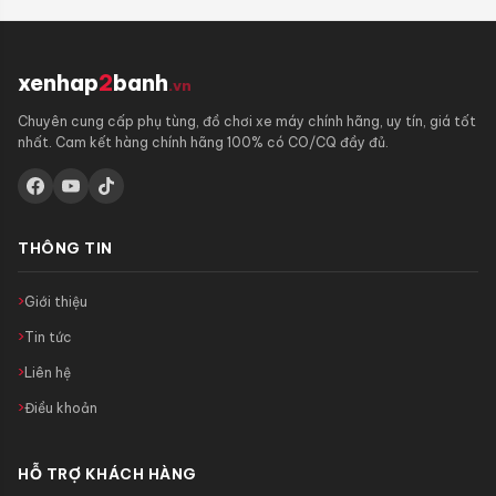
xenhap
2
banh
.vn
Chuyên cung cấp phụ tùng, đồ chơi xe máy chính hãng, uy tín, giá tốt
nhất. Cam kết hàng chính hãng 100% có CO/CQ đầy đủ.
THÔNG TIN
Giới thiệu
Tin tức
Liên hệ
Điều khoản
HỖ TRỢ KHÁCH HÀNG