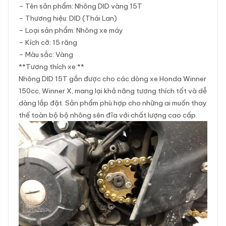
– Tên sản phẩm: Nhông DID vàng 15T
– Thương hiệu: DID (Thái Lan)
– Loại sản phẩm: Nhông xe máy
– Kích cỡ: 15 răng
– Màu sắc: Vàng
**Tương thích xe:**
Nhông DID 15T gắn được cho các dòng xe Honda Winner
150cc, Winner X, mang lại khả năng tương thích tốt và dễ
dàng lắp đặt. Sản phẩm phù hợp cho những ai muốn thay
thế toàn bộ bộ nhông sên đĩa với chất lượng cao cấp.