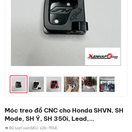
Móc treo đồ CNC cho Honda SHVN, SH
Mode, SH Ý, SH 350i, Lead,…
👁 80 lượt xem
SKU: s2b-1954