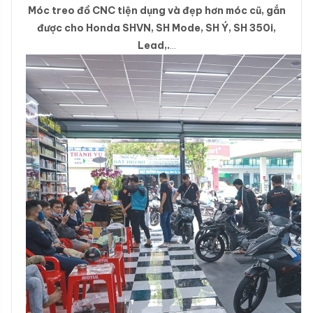
Móc treo đồ CNC tiện dụng và đẹp hơn móc cũ, gắn
được cho Honda SHVN, SH Mode, SH Ý, SH 350i,
Lead,.
…