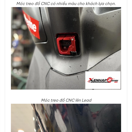
Móc treo đồ CNC có nhiều màu cho khách lựa chọn.
Móc treo đồ CNC lên Lead