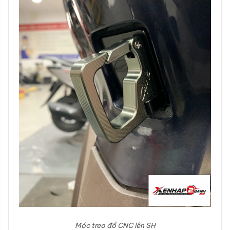
Móc treo đồ CNC lên SH