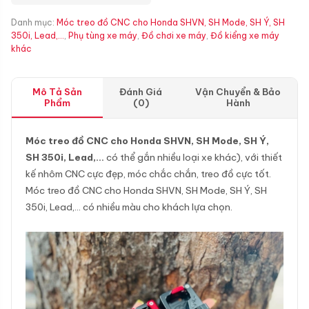
Danh mục:
Móc treo đồ CNC cho Honda SHVN, SH Mode, SH Ý, SH
350i, Lead,...
,
Phụ tùng xe máy
,
Đồ chơi xe máy
,
Đồ kiểng xe máy
khác
Mô Tả Sản
Đánh Giá
Vận Chuyển & Bảo
Phẩm
(0)
Hành
Móc treo đồ CNC cho Honda SHVN, SH Mode, SH Ý,
SH 350i, Lead,…
có thể gắn nhiều loại xe khác), với thiết
kế nhôm CNC cực đẹp, móc chắc chắn, treo đồ cực tốt.
Móc treo đồ CNC cho Honda SHVN, SH Mode, SH Ý, SH
350i, Lead,… có nhiều màu cho khách lựa chọn.