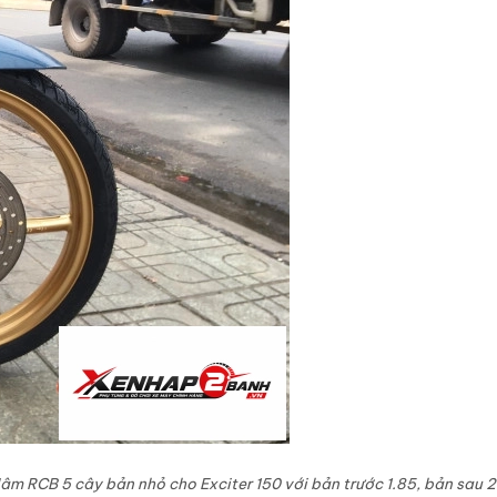
âm RCB 5 cây bản nhỏ cho Exciter 150 với bản trước 1.85, bản sau 2