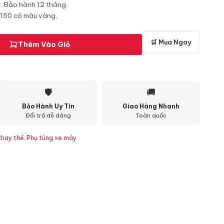
. Bảo hành 12 tháng.
 150 có màu vàng,
🛒 Mua Ngay
Thêm Vào Giỏ
🛡
🚚
Bảo Hành Uy Tín
Giao Hàng Nhanh
Đổi trả dễ dàng
Toàn quốc
thay thế
,
Phụ tùng xe máy