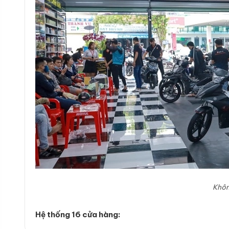
Khôn
Hệ thống 16 cửa hàng: