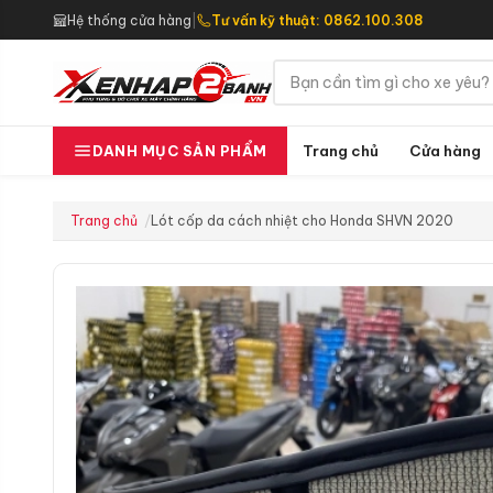
Hệ thống cửa hàng
|
Tư vấn kỹ thuật: 0862.100.308
Trang chủ
Cửa hàng
DANH MỤC SẢN PHẨM
Trang chủ
Lót cốp da cách nhiệt cho Honda SHVN 2020