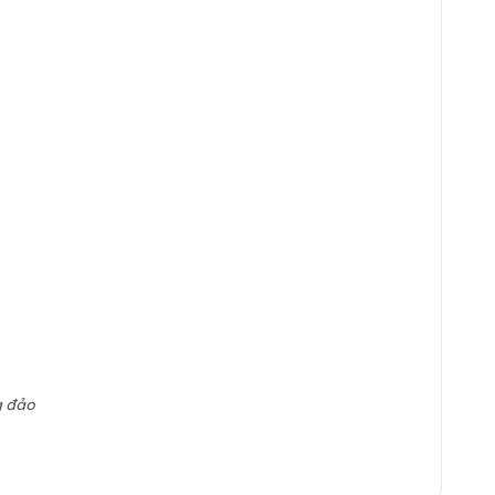
g đảo