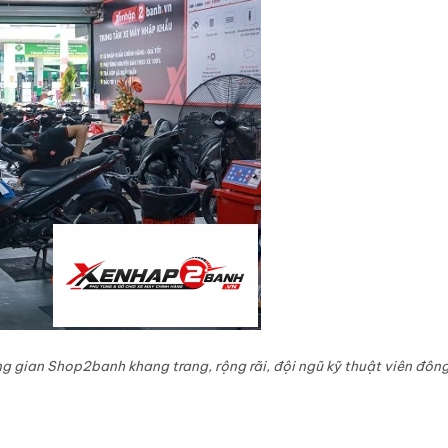
g gian Shop2banh khang trang, rộng rãi, đội ngũ kỹ thuật viên đôn