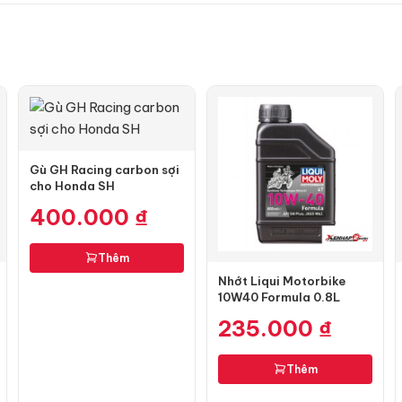
Gù GH Racing carbon sợi
cho Honda SH
400.000
₫
Thêm
Nhớt Liqui Motorbike
10W40 Formula 0.8L
235.000
₫
Thêm