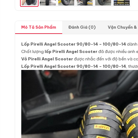
Mô Tả Sản Phẩm
Đánh Giá (0)
Vận Chuyển &
Lốp Pirelli Angel Scooter 90/80-14 – 100/80-14
dành
Chất lượng
lốp Pirelli Angel Scooter
đã được nhiều anh e
Vỏ Pirelli Angel Scooter
được nhắc đến với độ bền và cao
Lốp Pirelli Angel Scooter 90/80-14 – 100/80-14
, thươ