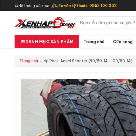
Hệ thống cửa hàng
|
Tư vấn kỹ thuật: 0862.100.308
Trang chủ
Cửa hàng
DANH MỤC SẢN PHẨM
Trang chủ
Lốp Pirelli Angel Scooter (90/80-14 – 100/80-14)