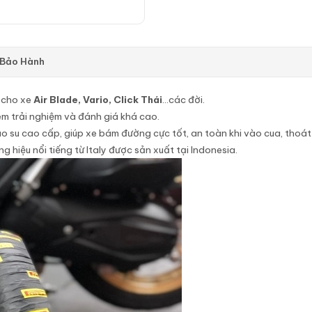
 Bảo Hành
 cho xe
Air Blade, Vario, Click Thái
…các đời.
m trải nghiệm và đánh giá khá cao.
 su cao cấp, giúp xe bám đường cực tốt, an toàn khi vào cua, thoát 
ng hiệu nổi tiếng từ Italy được sản xuất tại Indonesia.