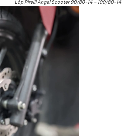
Lốp Pirelli Angel Scooter 90/80-14 – 100/80-14