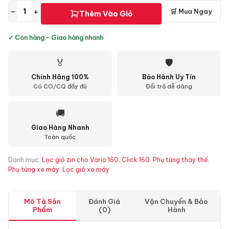
−
+
🛒 Mua Ngay
Thêm Vào Giỏ
✓ Còn hàng - Giao hàng nhanh
🏅
🛡
Chính Hãng 100%
Bảo Hành Uy Tín
Có CO/CQ đầy đủ
Đổi trả dễ dàng
🚚
Giao Hàng Nhanh
Toàn quốc
Danh mục:
Lọc gió zin cho Vario 160, Click 160
,
Phụ tùng thay thế
,
Phụ tùng xe máy
,
Lọc gió xe máy
Mô Tả Sản
Đánh Giá
Vận Chuyển & Bảo
Phẩm
(0)
Hành