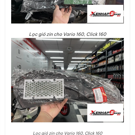
Lọc gió zin cho Vario 160, Click 160
Lọc gió zin cho Vario 160, Click 160