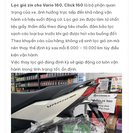
Lọc gió zin cho Vario 160, Click 160
là bộ phận quan
trọng của xe, ảnh hưởng trực tiếp đến khả năng vận
hành và hiệu suất động cơ. Lọc gió zin được làm từ chất
liệu giấy thấm dầu theo đúng tiêu chuẩn, đảm bảo lọc
sạch các loại bụi trước khi gió được hút vào buồng đốt.
Theo khuyến cáo của hãng, không vệ sinh lọc gió zin mà
nên thay thế định kỳ sau mỗi 8.000 – 10.000 km tùy điều
kiện vận hành.
Việc thay lọc gió đúng định kỳ sẽ giúp động cơ luôn vận
hành trong tình trạng tốt, ổn định.