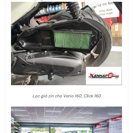
Lọc gió zin cho Vario 160, Click 160