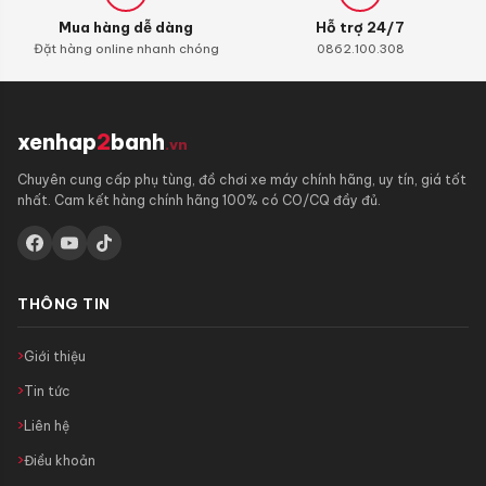
Mua hàng dễ dàng
Hỗ trợ 24/7
Đặt hàng online nhanh chóng
0862.100.308
xenhap
2
banh
.vn
Chuyên cung cấp phụ tùng, đồ chơi xe máy chính hãng, uy tín, giá tốt
nhất. Cam kết hàng chính hãng 100% có CO/CQ đầy đủ.
THÔNG TIN
Giới thiệu
Tin tức
Liên hệ
Điều khoản