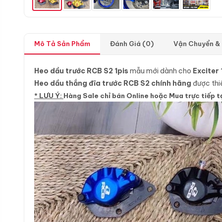
Mô Tả Sản Phẩm
Đánh Giá (0)
Vận Chuyển &
Heo dầu trước RCB S2 1pis
mẫu mới dành cho
Exciter
Heo dầu thắng đĩa trước RCB S2 chính hãng
được thiế
* LƯU Ý:
Hàng Sale chỉ bán Online hoặc Mua trực tiếp t