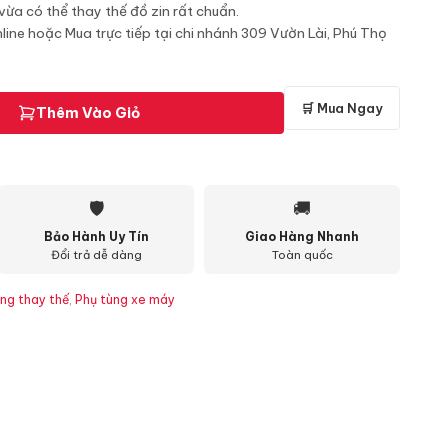
 vừa có thể thay thế đồ zin rất chuẩn.
line hoặc Mua trực tiếp tại chi nhánh 309 Vườn Lài, Phú Thọ
🛒 Mua Ngay
Thêm Vào Giỏ
🛡
🚚
Bảo Hành Uy Tín
Giao Hàng Nhanh
Đổi trả dễ dàng
Toàn quốc
ng thay thế
,
Phụ tùng xe máy