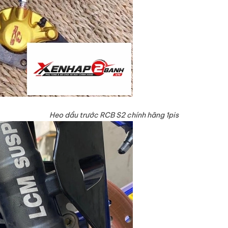
Heo dầu trước RCB S2 chính hãng 1pis