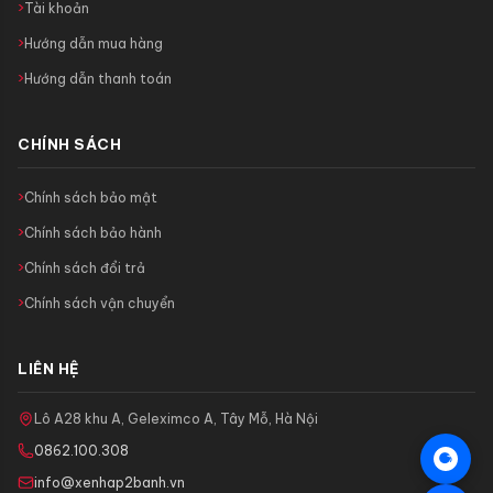
Tài khoản
Hướng dẫn mua hàng
Hướng dẫn thanh toán
CHÍNH SÁCH
Chính sách bảo mật
Chính sách bảo hành
Chính sách đổi trả
Chính sách vận chuyển
LIÊN HỆ
Lô A28 khu A, Geleximco A, Tây Mỗ, Hà Nội
0862.100.308
info@xenhap2banh.vn