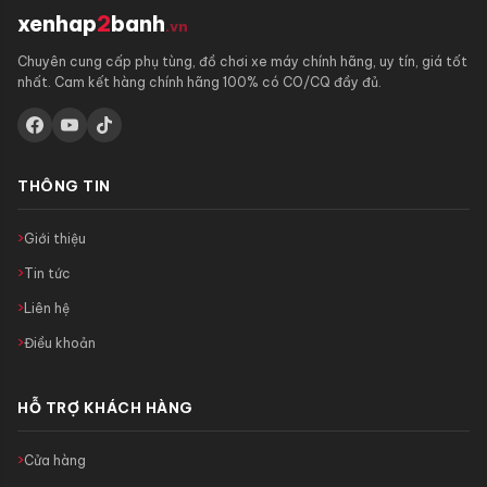
xenhap
2
banh
.vn
Chuyên cung cấp phụ tùng, đồ chơi xe máy chính hãng, uy tín, giá tốt
nhất. Cam kết hàng chính hãng 100% có CO/CQ đầy đủ.
THÔNG TIN
Giới thiệu
Tin tức
Liên hệ
Điều khoản
HỖ TRỢ KHÁCH HÀNG
Cửa hàng