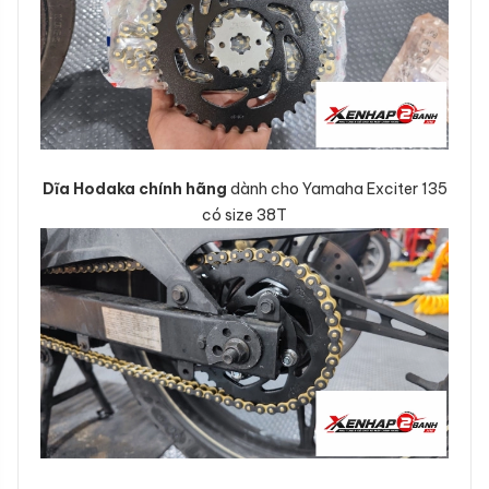
Dĩa Hodaka chính hãng
dành cho Yamaha Exciter 135
có size 38T