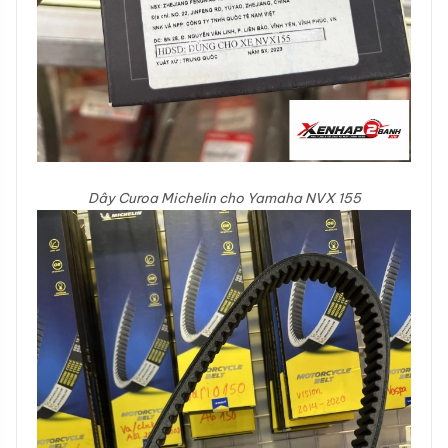
Dây Curoa Michelin cho Yamaha NVX 155