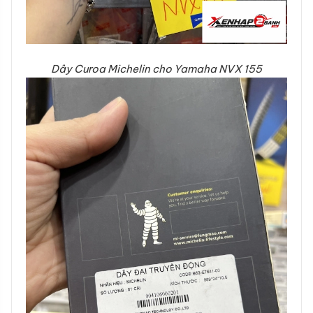
Dây Curoa Michelin cho Yamaha NVX 155