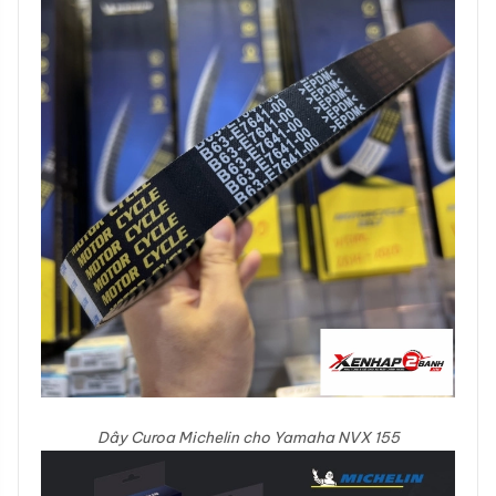
Dây Curoa Michelin cho Yamaha NVX 155