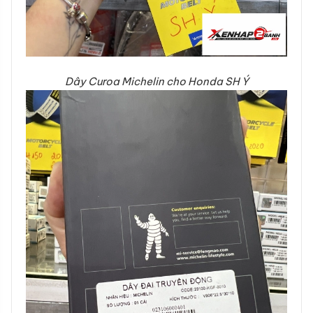
Dây Curoa Michelin cho Honda SH Ý