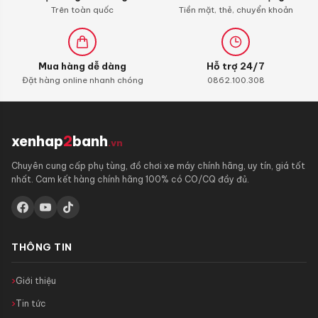
Trên toàn quốc
Tiền mặt, thẻ, chuyển khoản
Mua hàng dễ dàng
Hỗ trợ 24/7
Đặt hàng online nhanh chóng
0862.100.308
xenhap
2
banh
.vn
Chuyên cung cấp phụ tùng, đồ chơi xe máy chính hãng, uy tín, giá tốt
nhất. Cam kết hàng chính hãng 100% có CO/CQ đầy đủ.
THÔNG TIN
Giới thiệu
Tin tức