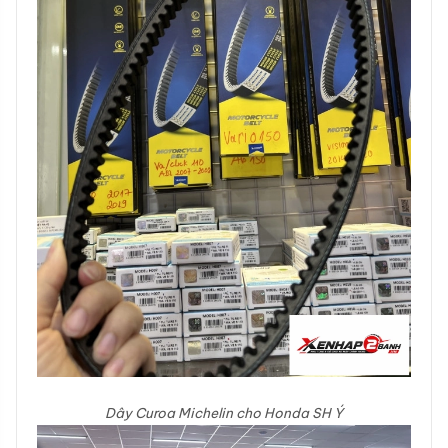
Dây Curoa Michelin cho Honda SH Ý