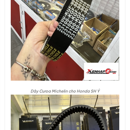
Dây Curoa Michelin cho Honda SH Ý