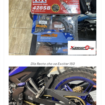
Dĩa Recto cho xe Exciter 150