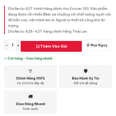
Dĩa Recto 42T chính hãng dành cho Exciter 150. Sản phẩm
đang được rất nhiều Biker ưa chuộng với chất lượng tuyệt vời,
đồ bền cao, vận hành êm ái. Ngoài ra thiết kế cũng khá ấn
tượng.
Dĩa Recto 428-42T hàng chính hãng Thái Lan
−
+
🛒 Mua Ngay
Thêm Vào Giỏ
✓ Còn hàng - Giao hàng nhanh
🏅
🛡
Chính Hãng 100%
Bảo Hành Uy Tín
Có CO/CQ đầy đủ
Đổi trả dễ dàng
🚚
Giao Hàng Nhanh
Toàn quốc