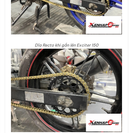
Dĩa Recto khi gắn lên Exciter 150