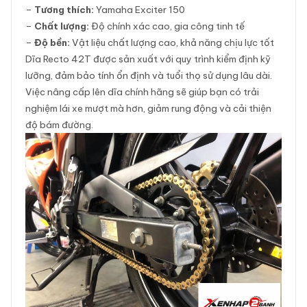
–
Tương thích:
Yamaha Exciter 150
–
Chất lượng:
Độ chính xác cao, gia công tinh tế
–
Độ bền:
Vật liệu chất lượng cao, khả năng chịu lực tốt
Dĩa Recto 42T được sản xuất với quy trình kiểm định kỹ
lưỡng, đảm bảo tính ổn định và tuổi thọ sử dụng lâu dài.
Việc nâng cấp lên dĩa chính hãng sẽ giúp bạn có trải
nghiệm lái xe mượt mà hơn, giảm rung động và cải thiện
độ bám đường.