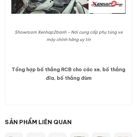
Showroom Xenhap2banh – Nơi cung cấp phụ tùng xe
máy chính hãng uy tín
Tổng hợp bố thắng RCB cho các xe, bố thắng
đĩa, bố thắng đùm
SẢN PHẨM LIÊN QUAN