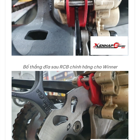
Bố thắng đĩa sau RCB chính hãng cho Winner