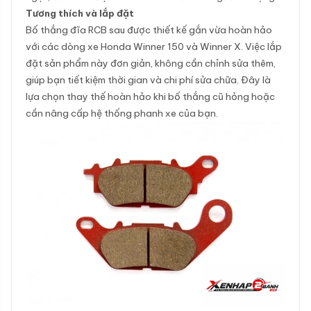
Tương thích và lắp đặt
Bố thắng đĩa RCB sau được thiết kế gắn vừa hoàn hảo
với các dòng xe Honda Winner 150 và Winner X. Việc lắp
đặt sản phẩm này đơn giản, không cần chỉnh sửa thêm,
giúp bạn tiết kiệm thời gian và chi phí sửa chữa. Đây là
lựa chọn thay thế hoàn hảo khi bố thắng cũ hỏng hoặc
cần nâng cấp hệ thống phanh xe của bạn.