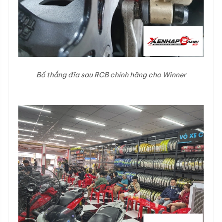
Bố thắng đĩa sau RCB chính hãng cho Winner