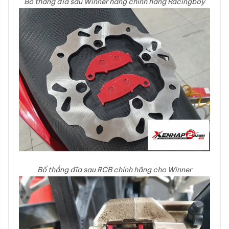
Bố thắng đĩa sau Winner hàng chính hãng Racingboy
Bố thắng đĩa sau RCB chính hãng cho Winner