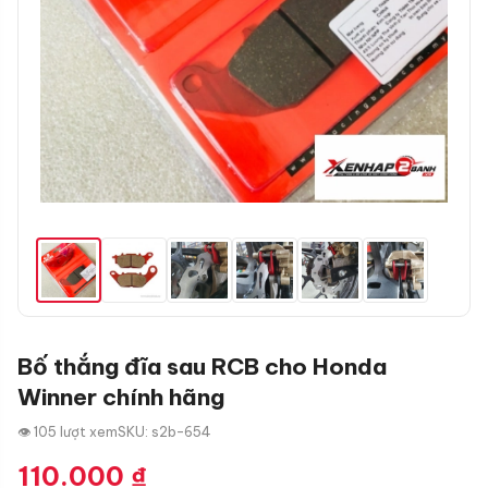
Bố thắng đĩa sau RCB cho Honda
Winner chính hãng
👁 105 lượt xem
SKU: s2b-654
110.000
₫