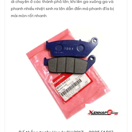
di chuyển ở các thành phố lớn, khi lên ga xuống ga và
phanh nhiều nhiệt sinh ra lớn dẫn đến má phanh đĩa bị
mài mòn rất nhanh.