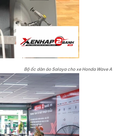
Bộ ốc dàn áo Salaya cho xe Honda Wave A