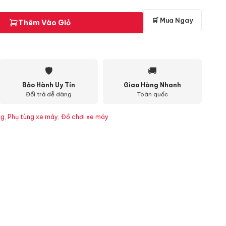
🛒 Mua Ngay
Thêm Vào Giỏ
🛡
🚚
Bảo Hành Uy Tín
Giao Hàng Nhanh
Đổi trả dễ dàng
Toàn quốc
ng
,
Phụ tùng xe máy
,
Đồ chơi xe máy