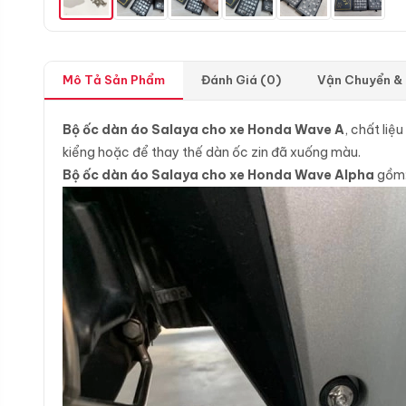
Mô Tả Sản Phẩm
Đánh Giá (0)
Vận Chuyển &
Bộ ốc dàn áo Salaya cho xe Honda Wave A
, chất liệ
kiểng hoặc để thay thế dàn ốc zin đã xuống màu.
Bộ ốc dàn áo Salaya cho xe Honda Wave Alpha
gồm: 