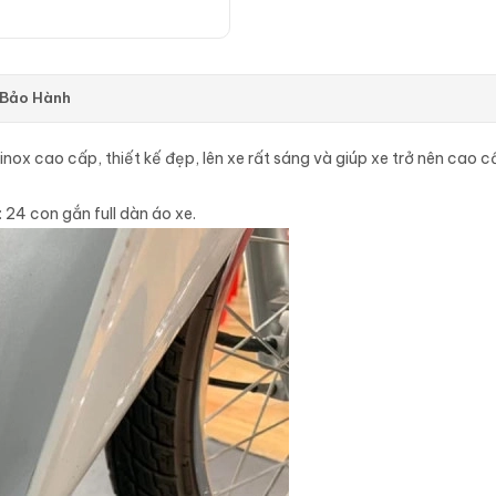
 Bảo Hành
u inox cao cấp, thiết kế đẹp, lên xe rất sáng và giúp xe trở nên ca
24 con gắn full dàn áo xe.