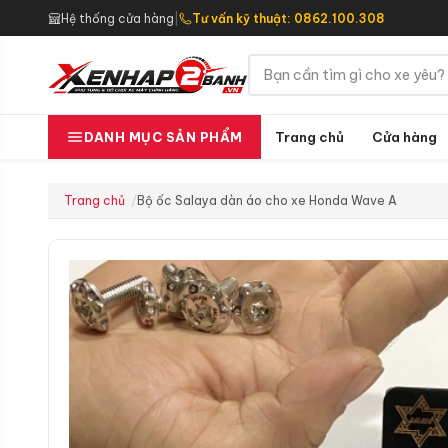
Hệ thống cửa hàng
|
Tư vấn kỹ thuật: 0862.100.308
Trang chủ
Cửa hàng
DANH MỤC SẢN PHẨM
Trang chủ
Bộ ốc Salaya dàn áo cho xe Honda Wave A