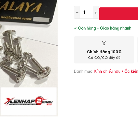
−
+
✓ Còn hàng - Giao hàng nhanh
🏅
Chính Hãng 100%
Có CO/CQ đầy đủ
Danh mục:
Kính chiếu hậu + Ốc kiể