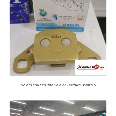
Bố đĩa sau Elig cho xe điện Datbike, Vento S