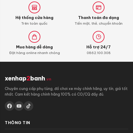
Hệ thống cửa hàng
Thanh toán đa dạng
Trên toàn quốc
Tiền mặt, thẻ, chuyển khoản
Mua hàng dễ dàng
Hỗ trợ 24/7
Đặt hàng online nhanh chóng
0862.100.308
xenhap
2
banh
.vn
Chuyên cung cấp phụ tùng, đồ chơi xe máy chính hãng, uy tín, giá tốt
nhất. Cam kết hàng chính hãng 100% có CO/CQ đầy đủ.
THÔNG TIN