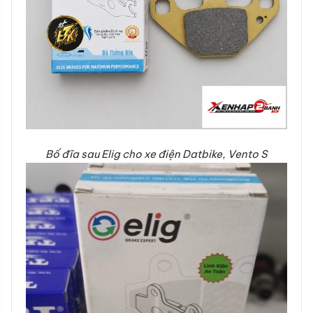
Bố đĩa sau Elig cho xe điện Datbike, Vento S