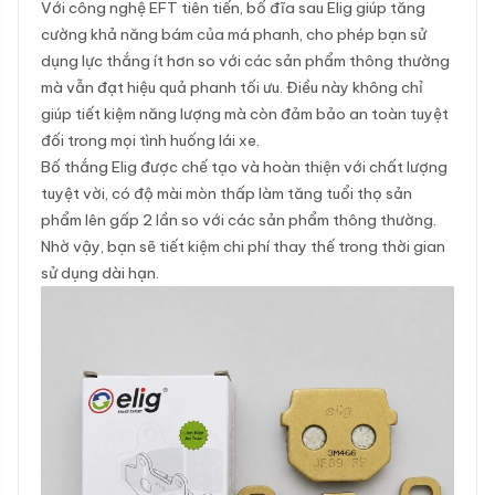
Với công nghệ EFT tiên tiến, bố đĩa sau Elig giúp tăng
cường khả năng bám của má phanh, cho phép bạn sử
dụng lực thắng ít hơn so với các sản phẩm thông thường
mà vẫn đạt hiệu quả phanh tối ưu. Điều này không chỉ
giúp tiết kiệm năng lượng mà còn đảm bảo an toàn tuyệt
đối trong mọi tình huống lái xe.
Bố thắng Elig được chế tạo và hoàn thiện với chất lượng
tuyệt vời, có độ mài mòn thấp làm tăng tuổi thọ sản
phẩm lên gấp 2 lần so với các sản phẩm thông thường.
Nhờ vậy, bạn sẽ tiết kiệm chi phí thay thế trong thời gian
sử dụng dài hạn.