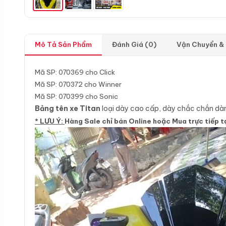
Mô Tả Sản Phẩm
Đánh Giá (0)
Vận Chuyển &
Mã SP: 070369 cho Click
Mã SP: 070372 cho Winner
Mã SP: 070399 cho Sonic
Bảng tên xe Titan
loại dày cao cấp, dày chắc chắn d
* LƯU Ý:
Hàng Sale chỉ bán Online hoặc Mua trực tiếp t