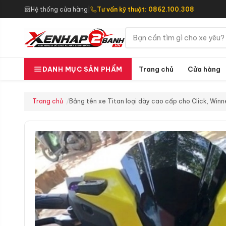
Hệ thống cửa hàng
|
Tư vấn kỹ thuật: 0862.100.308
Trang chủ
Cửa hàng
DANH MỤC SẢN PHẨM
Trang chủ
Bảng tên xe Titan loại dày cao cấp cho Click, Winn