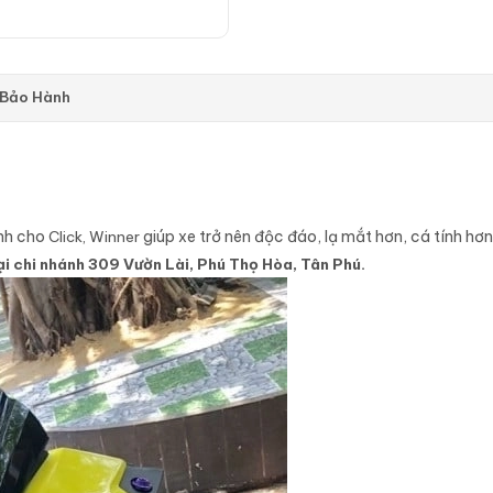
 Bảo Hành
ành cho
Click, Winner
giúp xe trở nên độc đáo, lạ mắt hơn, cá tính hơn
ại chi nhánh 309 Vườn Lài, Phú Thọ Hòa, Tân Phú.