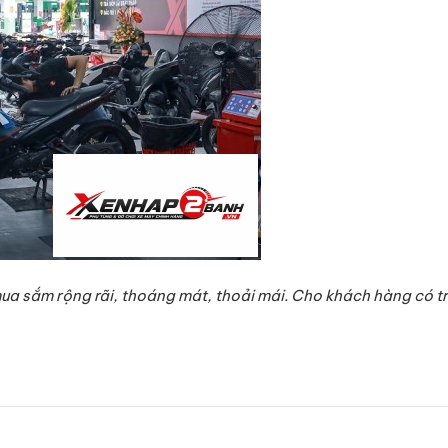
a sắm rộng rãi, thoáng mát, thoải mái. Cho khách hàng có tr