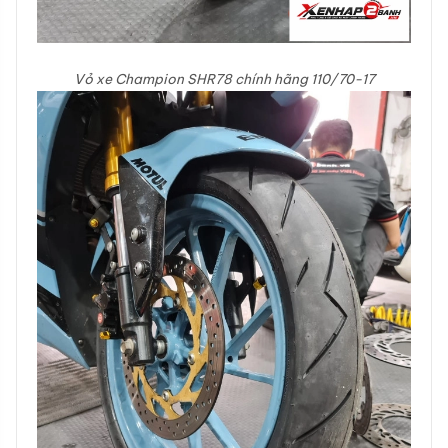
Vỏ xe Champion SHR78 chính hãng 110/70-17