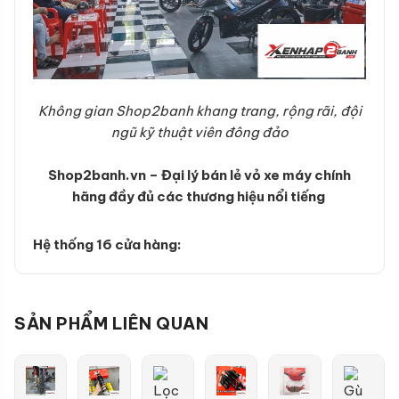
Không gian Shop2banh khang trang, rộng rãi, đội
ngũ kỹ thuật viên đông đảo
Shop2banh.vn – Đại lý bán lẻ vỏ xe máy chính
hãng đầy đủ các thương hiệu nổi tiếng
Hệ thống 16 cửa hàng:
SẢN PHẨM LIÊN QUAN