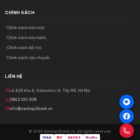
CHÍNH SÁCH
Chính sách bảo mật
Chính sách bảo hành
Chính sách đổi trả
Chính sách vận chuyển
LIÊN HỆ
Lô A28 khu A, Geleximco A, Tây Mỗ, Hà Nội
0862.100.308
info@xenhap2banh.vn
© 2026 Xenhap2banh.vn. All rights reserved.
VISA
MC
NAPAS
MoMo