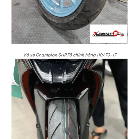
Vỏ xe Champion SHR78 chính hãng 110/70-17