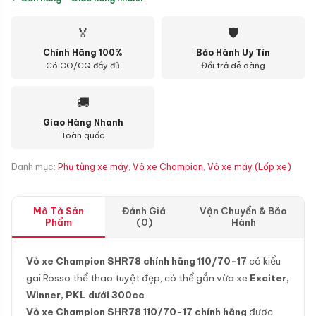
🏅
🛡
Chính Hãng 100%
Bảo Hành Uy Tín
Có CO/CQ đầy đủ
Đổi trả dễ dàng
🚚
Giao Hàng Nhanh
Toàn quốc
Danh mục:
Phụ tùng xe máy
,
Vỏ xe Champion
,
Vỏ xe máy (Lốp xe)
Mô Tả Sản
Đánh Giá
Vận Chuyển & Bảo
Phẩm
(0)
Hành
Vỏ xe Champion SHR78 chính hãng 110/70-17
có kiểu
gai Rosso thể thao tuyệt đẹp, có thể gắn vừa xe
Exciter,
Winner, PKL dưới 300cc
.
Vỏ xe Champion SHR78 110/70-17 chính hãng
được