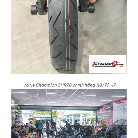
Vỏ xe Champion SHR78 chính hãng 110/70-17